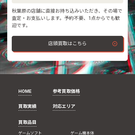
秋葉原の店舗に直接お持ち込みいただき、その場で
査定・お支払いします。予約不要、1点からでも歓
迎です。
店頭買取はこちら
HOME
参考買取価格
買取実績
対応エリア
買取品目
ゲームソフト
ゲーム機本体