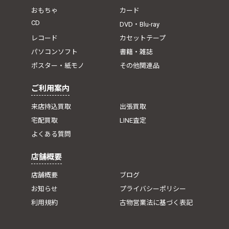
おもちゃ
カード
CD
DVD・Blu-ray
レコード
カセットテープ
パソコンソフト
書籍・雑誌
ポスター・紙モノ
その他関連品
ご利用案内
来店持込買取
出張買取
宅配買取
LINE査定
よくある質問
店舗概要
店舗概要
ブログ
お知らせ
プライバシーポリシー
利用規約
古物営業法に基づく表記