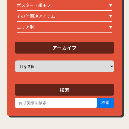
ポスター・紙モノ
その他関連アイテム
エリア別
アーカイブ
ア
ー
カ
イ
ブ
検索
検索