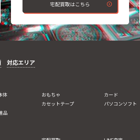
宅配買取はこちら
績
対応エリア
本体
おもちゃ
カード
カセットテープ
パソコンソフト
連品