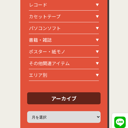
レコード
カセットテープ
パソコンソフト
書籍・雑誌
ポスター・紙モノ
その他関連アイテム
エリア別
アーカイブ
ア
ー
カ