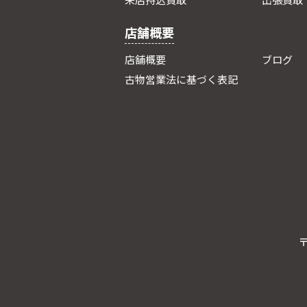
来店持込買取
出張買取
店舗概要
店舗概要
ブログ
古物営業法に基づく表記
〒