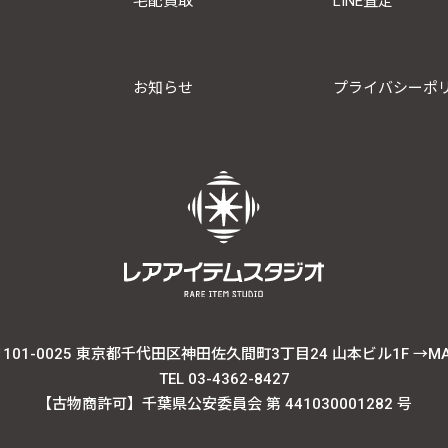
宅配買取
LINE査定
お知らせ
プライバシーポ
101-0025 東京都千代田区神田佐久間町3丁目24 山本ビル1F
→M
TEL 03-4362-8427
【古物商許可】千葉県公安委員会 第 441030001282 号