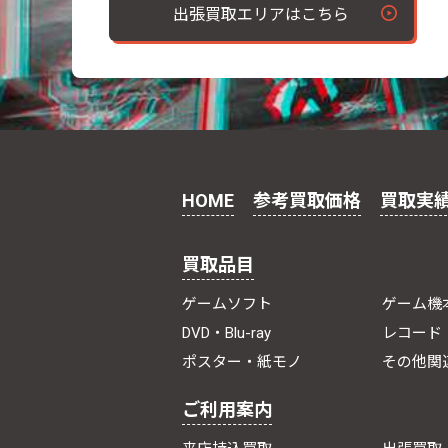
出張買取エリアはこちら
HOME
参考買取価格
買取実
買取品目
ゲームソフト
ゲーム機
DVD・Blu-ray
レコード
ポスター・紙モノ
その他関
ご利用案内