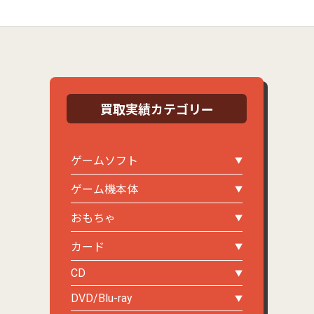
買取実績カテゴリー
ゲームソフト
ゲーム機本体
おもちゃ
カード
CD
DVD/Blu-ray