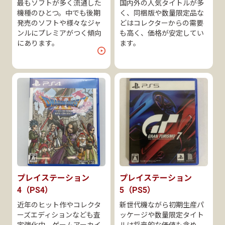
最もソフトが多く流通した
国内外の人気タイトルが多
機種のひとつ。中でも後期
く、同梱版や数量限定品な
発売のソフトや様々なジャ
どはコレクターからの需要
ンルにプレミアがつく傾向
も高く、価格が安定してい
にあります。
ます。
プレイステーション
プレイステーション
4（PS4）
5（PS5）
近年のヒット作やコレクタ
新世代機ながら初期生産パ
ーズエディションなども査
ッケージや数量限定タイト
定強化中。ゲームアーカイ
ルは将来的な価値も含め、