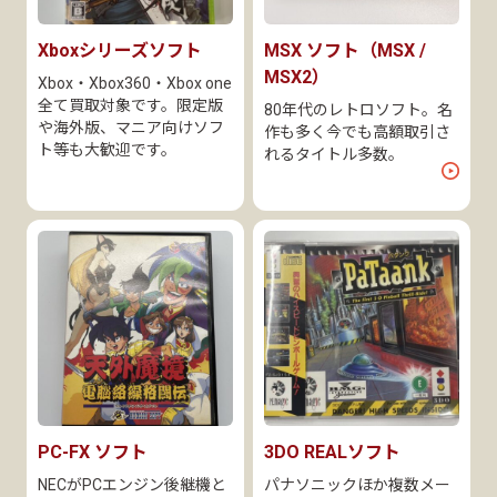
Xboxシリーズソフト
MSX ソフト（MSX /
MSX2）
Xbox・Xbox360・Xbox one
全て買取対象です。限定版
80年代のレトロソフト。名
や海外版、マニア向けソフ
作も多く今でも高額取引さ
ト等も大歓迎です。
れるタイトル多数。
PC-FX ソフト
3DO REALソフト
NECがPCエンジン後継機と
パナソニックほか複数メー