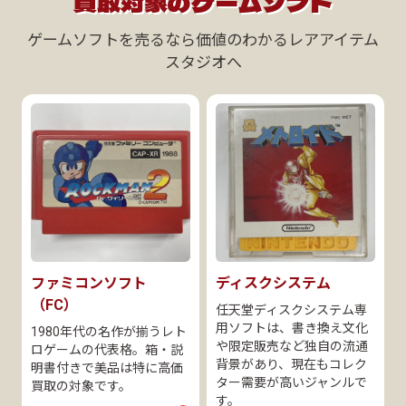
買取対象のゲームソフト
ゲームソフトを売るなら価値のわかるレアアイテム
スタジオへ
ファミコンソフト
ディスクシステム
（FC）
任天堂ディスクシステム専
用ソフトは、書き換え文化
1980年代の名作が揃うレト
や限定販売など独自の流通
ロゲームの代表格。箱・説
背景があり、現在もコレク
明書付きで美品は特に高価
ター需要が高いジャンルで
買取の対象です。
す。