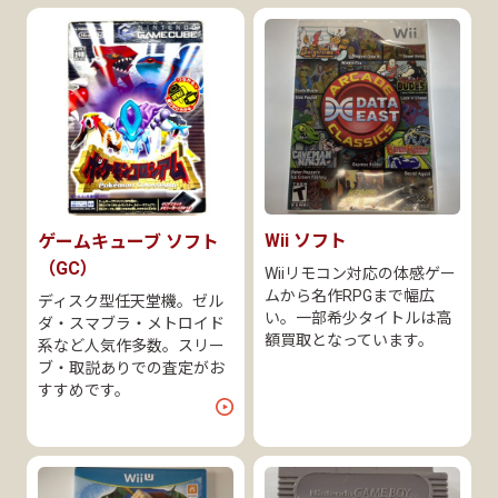
Wii ソフト
ゲームキューブ ソフト
（GC）
Wiiリモコン対応の体感ゲー
ムから名作RPGまで幅広
ディスク型任天堂機。ゼル
い。一部希少タイトルは高
ダ・スマブラ・メトロイド
額買取となっています。
系など人気作多数。スリー
ブ・取説ありでの査定がお
すすめです。