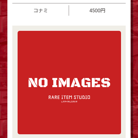
コナミ
4500円