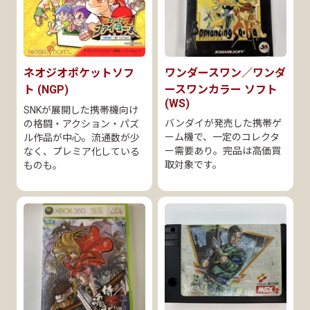
ネオジオポケットソフ
ワンダースワン／ワンダ
ト (NGP)
ースワンカラー ソフト
(WS)
SNKが展開した携帯機向け
バンダイが発売した携帯ゲ
の格闘・アクション・パズ
ーム機で、一定のコレクタ
ル作品が中心。流通数が少
ー需要あり。完品は高価買
なく、プレミア化している
取対象です。
ものも。