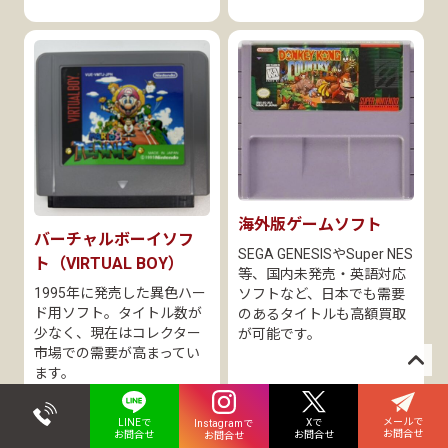
海外版ゲームソフト
バーチャルボーイソフ
SEGA GENESISやSuper NES
ト（VIRTUAL BOY）
等、国内未発売・英語対応
1995年に発売した異色ハー
ソフトなど、日本でも需要
ド用ソフト。タイトル数が
のあるタイトルも高額買取
少なく、現在はコレクター
が可能です。
市場での需要が高まってい
ます。
メールで
Xで
LINEで
Instagramで
お問合せ
お問合せ
お問合せ
お問合せ