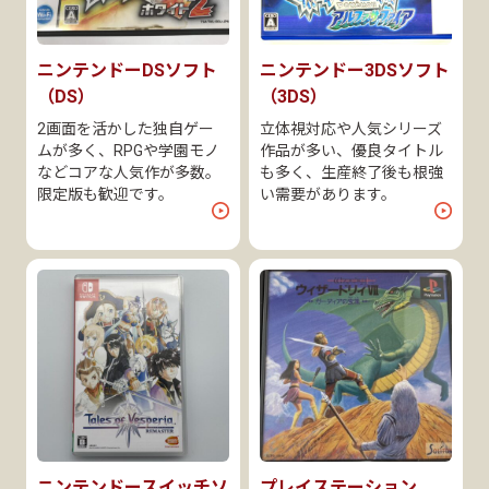
ニンテンドーDSソフト
ニンテンドー3DSソフト
（DS）
（3DS）
2画面を活かした独自ゲー
立体視対応や人気シリーズ
ムが多く、RPGや学園モノ
作品が多い、優良タイトル
などコアな人気作が多数。
も多く、生産終了後も根強
限定版も歓迎です。
い需要があります。
ニンテンドースイッチソ
プレイステーション