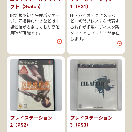
フト（Switch）
1（PS1）
限定版や初回生産パッケー
FF・バイオ・ときメモな
ジ、同梱特典付きなどは市
ど、初代プレステを代表す
場価値が安定しており高価
る名作が多数。ディスク系
買取が可能です。
ソフトでもプレミアが存在
します。
プレイステーション
プレイステーション
2（PS2）
3（PS3）