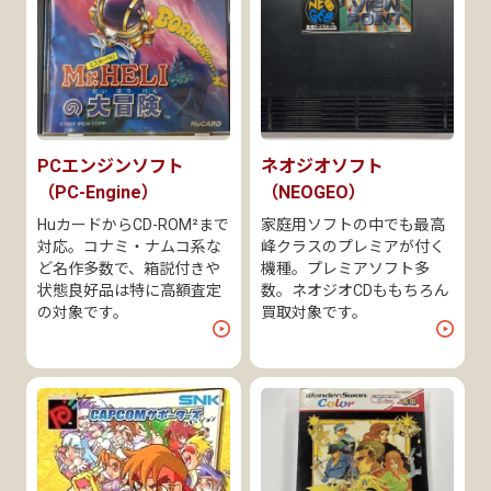
PCエンジンソフト
ネオジオソフト
（PC-Engine）
（NEOGEO）
HuカードからCD-ROM²まで
家庭用ソフトの中でも最高
対応。コナミ・ナムコ系な
峰クラスのプレミアが付く
ど名作多数で、箱説付きや
機種。プレミアソフト多
状態良好品は特に高額査定
数。ネオジオCDももちろん
の対象です。
買取対象です。