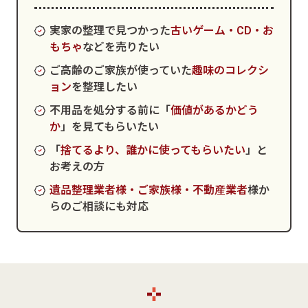
実家の整理で見つかった
古いゲーム・CD・お
もちゃ
などを売りたい
ご高齢のご家族が使っていた
趣味のコレクシ
ョン
を整理したい
不用品を処分する前に「
価値があるかどう
か
」を見てもらいたい
「
捨てるより、誰かに使ってもらいたい
」と
お考えの方
遺品整理業者様・ご家族様・不動産業者
様か
らのご相談にも対応