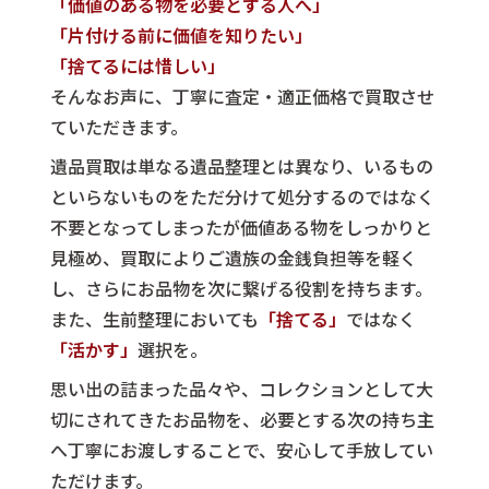
「価値のある物を必要とする人へ」
「片付ける前に価値を知りたい」
「捨てるには惜しい」
そんなお声に、丁寧に査定・適正価格で買取させ
ていただきます。
遺品買取は単なる遺品整理とは異なり、
いるもの
といらないものをただ分けて処分するのではなく
不要となってしまったが価値ある物をしっかりと
見極め、
買取によりご遺族の金銭負担等を軽く
し、
さらにお品物を次に繋げる役割を持ちます。
また、生前整理においても
「捨てる」
ではなく
「活かす」
選択を。
思い出の詰まった品々や、コレクションとして大
切にされてきたお品物を、
必要とする次の持ち主
へ丁寧にお渡しすることで、
安心して手放してい
ただけます。