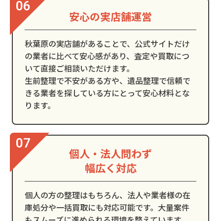
安心の実店舗運営
秋葉原の実店舗があることで、公式サイトだけ
の業者に比べて安心感があり、査定や買取につ
いて直接ご相談いただけます。
生前整理で不安がある方や、遺品整理で信頼で
きる業者を探している方にとって安心材料とな
ります。
個人・法人問わず
幅広く対応
個人の方の整理はもちろん、法人や業者様の在
庫処分や一括買取にも対応可能です。大量案件
もスムーズに進められる環境を整えています。