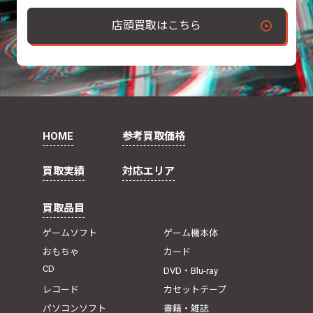
店頭買取はこちら
HOME
参考買取価格
買取実績
対応エリア
買取品目
ゲームソフト
ゲーム機本体
おもちゃ
カード
CD
DVD・Blu-ray
レコード
カセットテープ
パソコンソフト
書籍・雑誌