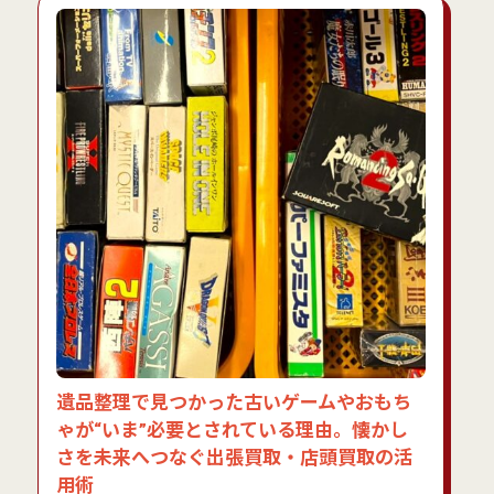
遺品整理で見つかった古いゲームやおもち
ゃが“いま”必要とされている理由。懐かし
さを未来へつなぐ出張買取・店頭買取の活
用術