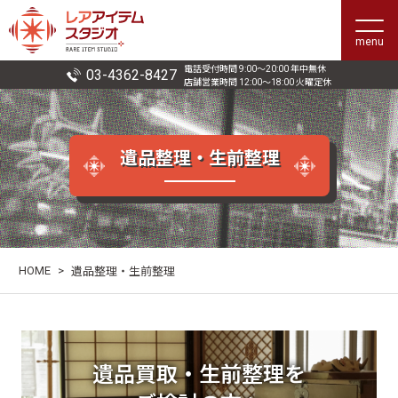
menu
電話受付時間 9:00〜20:00 年中無休
03-4362-8427
店舗営業時間 12:00〜18:00 火曜定休
遺品整理・生前整理
HOME
>
遺品整理・生前整理
遺品買取・生前整理を