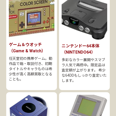
ゲーム＆ウオッチ
ニンテンドー64本体
（Game & Watch）
（NINTENDO64）
任天堂初の携帯ゲーム。動
多彩なカラー展開やスマブ
作品で箱・取説付き、初期
ラ人気で再燃中。限定品は
タイトルやキャラものは希
査定額が上がります。 希少
少性が高く高額買取となる
な64DDもしっかり査定いた
ことも。
します。