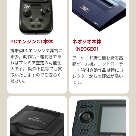
PCエンジンGT本体
ネオジオ本体
（NEOGEO）
携帯型PCエンジンで非常に
希少。動作品・箱付きであ
アーケード級性能を誇る高
ればプレミア査定の可能性
額ゲーム機。コントローラ
大です。 動作不良等でも買
ー・箱付き動作品は特にコ
取いたしますのでご安心く
レクターからの評価が高い
ださい。
です。