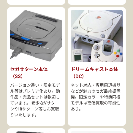
セガサターン本体
ドリームキャスト本体
（SS）
（DC）
バージョン違い・限定モデ
ネット対応・専用周辺機器
ル等はプレミア化あり。動
などが魅力のセガ最終据置
作品・完品セットは歓迎し
機。限定カラーや特典同梱
ています。 希少なVサター
モデルは高価買取の可能性
ンやHiサターン等もお買取
あり。
りいたします。