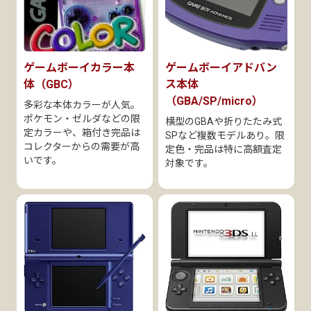
ゲームボーイカラー本
ゲームボーイアドバン
体（GBC）
ス本体
（GBA/SP/micro）
多彩な本体カラーが人気。
ポケモン・ゼルダなどの限
横型のGBAや折りたたみ式
定カラーや、箱付き完品は
SPなど複数モデルあり。限
コレクターからの需要が高
定色・完品は特に高額査定
いです。
対象です。