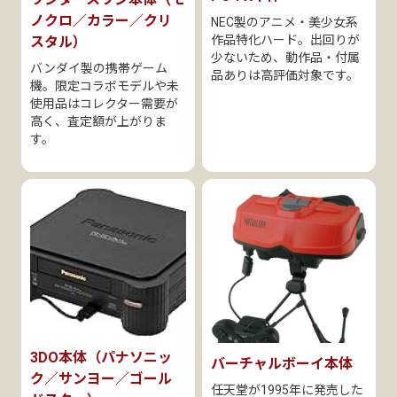
ノクロ／カラー／クリ
NEC製のアニメ・美少女系
作品特化ハード。出回りが
スタル）
少ないため、動作品・付属
バンダイ製の携帯ゲーム
品ありは高評価対象です。
機。限定コラボモデルや未
使用品はコレクター需要が
高く、査定額が上がりま
す。
3DO本体（パナソニッ
バーチャルボーイ本体
ク／サンヨー／ゴール
任天堂が1995年に発売した