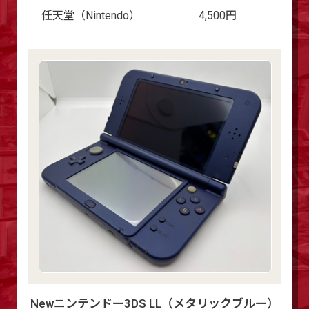
任天堂（Nintendo）
4,500円
Newニンテンドー3DS LL（メタリックブルー）