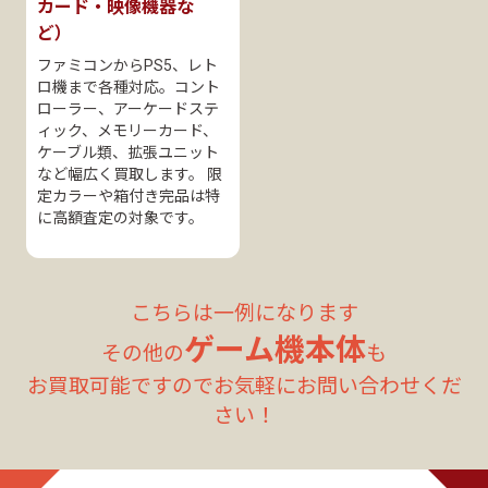
カード・映像機器な
ど）
ファミコンからPS5、レト
ロ機まで各種対応。コント
ローラー、アーケードステ
ィック、メモリーカード、
ケーブル類、拡張ユニット
など幅広く買取します。 限
定カラーや箱付き完品は特
に高額査定の対象です。
こちらは一例になります
ゲーム機本体
その他の
も
お買取可能ですのでお気軽にお問い合わせくだ
さい！