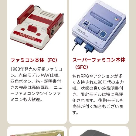
スーパーファミコン本体
ファミコン本体（FC）
（SFC）
1983年発売の元祖ファミコ
ン。赤白モデルやAV仕様、
名作RPGやアクションが多
四角ボタン、箱・説明書付
く支持された90年代の主力
きの完品は高価買取。 ニュ
機。状態の良い箱説明書付
ーファミコンやツインファ
き、限定モデルは特に高評
ミコンも大歓迎。
価されます。 後期モデルも
高値が付く場合もございま
す。