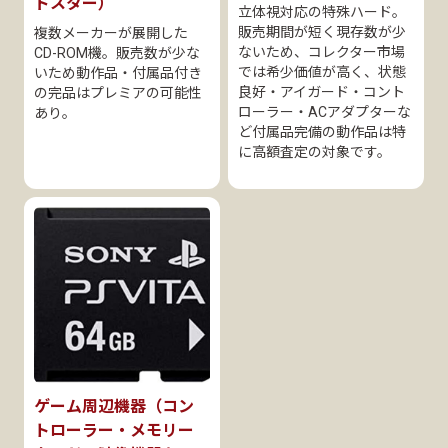
ドスター）
立体視対応の特殊ハード。
販売期間が短く現存数が少
複数メーカーが展開した
ないため、コレクター市場
CD-ROM機。販売数が少な
では希少価値が高く、状態
いため動作品・付属品付き
良好・アイガード・コント
の完品はプレミアの可能性
ローラー・ACアダプターな
あり。
ど付属品完備の動作品は特
に高額査定の対象です。
ゲーム周辺機器（コン
トローラー・メモリー