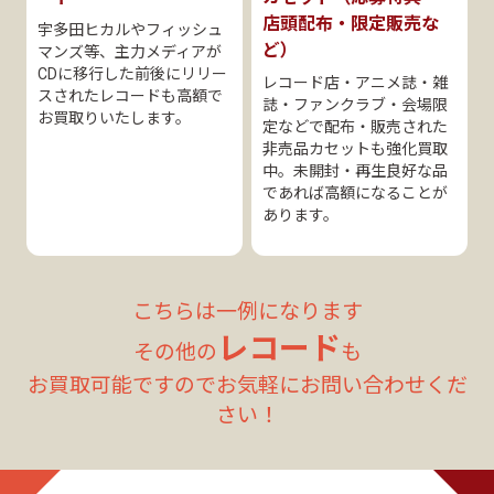
店頭配布・限定販売な
宇多田ヒカルやフィッシュ
ど）
マンズ等、主力メディアが
CDに移行した前後にリリー
レコード店・アニメ誌・雑
スされたレコードも高額で
誌・ファンクラブ・会場限
お買取りいたします。
定などで配布・販売された
非売品カセットも強化買取
中。未開封・再生良好な品
であれば高額になることが
あります。
こちらは一例になります
レコード
その他の
も
お買取可能ですのでお気軽にお問い合わせくだ
さい！