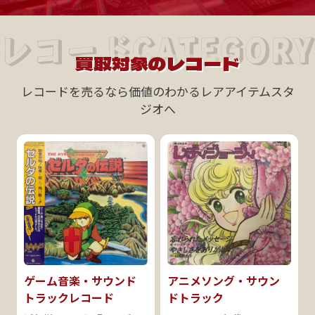
レコードCATEGORY
買取対象のレコード
レコードを売るなら価値のわかるレアアイテムスタ
ジオへ
ゲーム音楽・サウンド
アニメソング・サウン
トラックレコード
ドトラック