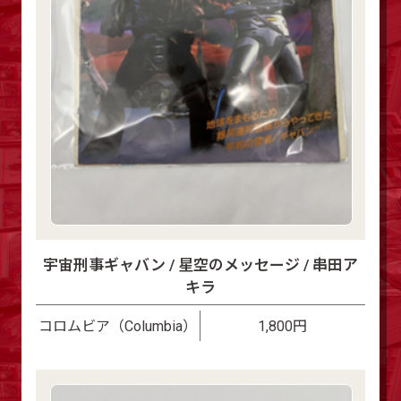
宇宙刑事ギャバン / 星空のメッセージ / 串田ア
キラ
コロムビア（Columbia）
1,800円