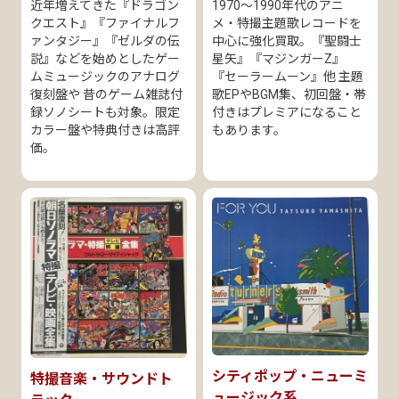
近年増えてきた『ドラゴン
1970〜1990年代のアニ
クエスト』『ファイナルフ
メ・特撮主題歌レコードを
ァンタジー』『ゼルダの伝
中心に強化買取。『聖闘士
説』などを始めとしたゲー
星矢』『マジンガーZ』
ムミュージックのアナログ
『セーラームーン』他 主題
復刻盤や 昔のゲーム雑誌付
歌EPやBGM集、初回盤・帯
録ソノシートも対象。限定
付きはプレミアになること
カラー盤や特典付きは高評
もあります。
価。
シティポップ・ニューミ
特撮音楽・サウンドト
ュージック系