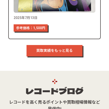
2025年7月13日
参考価格：1,500円
買取実績をもっと見る
レコード
ブログ
レコードを高く売るポイントや買取相場情報など
発信中!