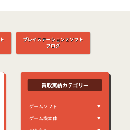
ト
プレイステーション２ソフト
ブログ
買取実績カテゴリー
ゲームソフト
ゲーム機本体