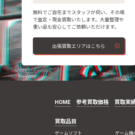
無料でご自宅までスタッフが伺い、その場
で査定・現金買取いたします。大量整理や
重い品も安心してご依頼いただけます。
出張買取エリアはこちら
HOME
参考買取価格
買取実
買取品目
ゲームソフト
ゲーム機