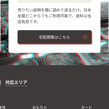
売りたい品物を箱に詰めて送るだけ。日本
全国どこからでもご利用可能で、送料は当
店負担です。
宅配買取はこちら
績
対応エリア
本体
おもちゃ
カード