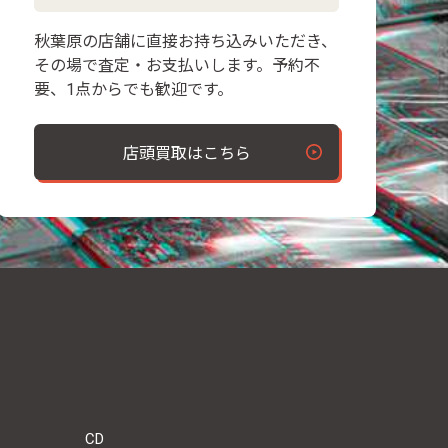
秋葉原の店舗に直接お持ち込みいただき、
その場で査定・お支払いします。予約不
要、1点からでも歓迎です。
店頭買取はこちら
CD