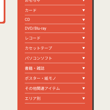
おもちゃ
カード
CD
DVD/Blu-ray
レコード
カセットテープ
パソコンソフト
書籍・雑誌
ポスター・紙モノ
その他関連アイテム
エリア別