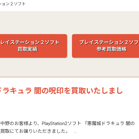
ション２ソフト
レイステーション２ソフト
プレイステーション２ソフ
買取実績
参考買取価格
ドラキュラ 闇の呪印を買取いたしまし
日
野のお客様より、PlayStation2ソフト 『悪魔城ドラキュラ 闇の
買取にてお譲りいただきました。 …