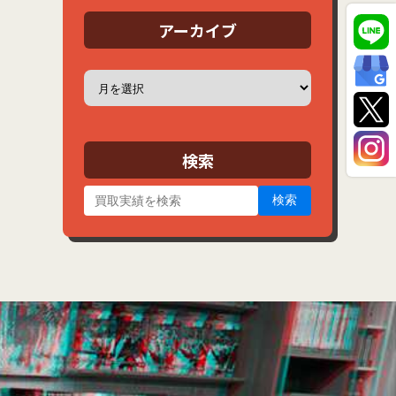
アーカイブ
ア
ー
カ
イ
ブ
検索
検索