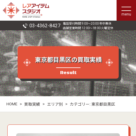
menu
電話受付時間 9:00〜20:00 年中無休
03-4362-8427
店舗営業時間 12:00〜18:00 火曜定休
東京都目黒区の買取実績
Result
HOME
>
>
>
買取実績
エリア別
カテゴリー:
東京都目黒区