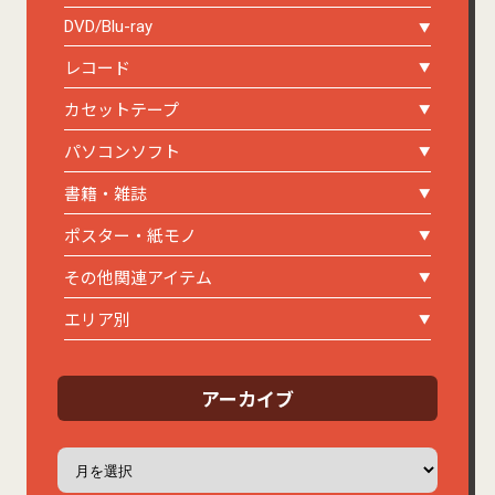
DVD/Blu-ray
レコード
カセットテープ
パソコンソフト
書籍・雑誌
ポスター・紙モノ
その他関連アイテム
エリア別
アーカイブ
ア
ー