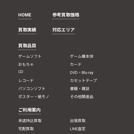
HOME
参考買取価格
買取実績
対応エリア
買取品目
ゲームソフト
ゲーム機本体
おもちゃ
カード
CD
DVD・Blu-ray
レコード
カセットテープ
パソコンソフト
書籍・雑誌
ポスター・紙モノ
その他関連品
ご利用案内
来店持込買取
出張買取
宅配買取
LINE査定