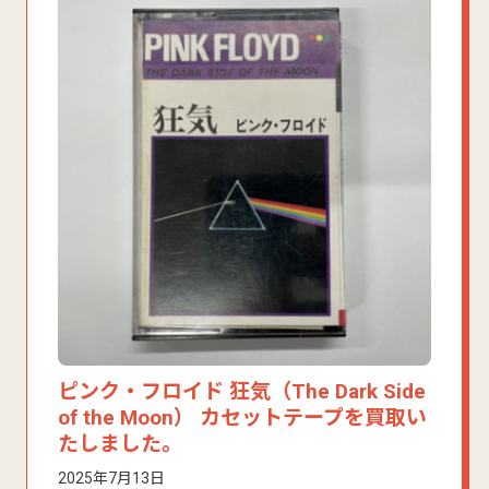
ピンク・フロイド 狂気（The Dark Side
of the Moon） カセットテープを買取い
たしました。
2025年7月13日