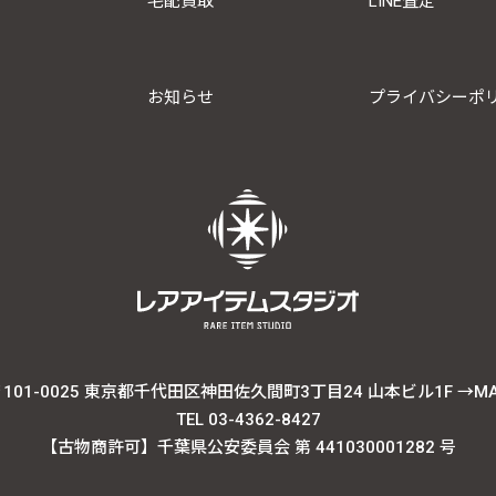
宅配買取
LINE査定
お知らせ
プライバシーポ
101-0025 東京都千代田区神田佐久間町3丁目24 山本ビル1F
→M
TEL 03-4362-8427
【古物商許可】千葉県公安委員会 第 441030001282 号