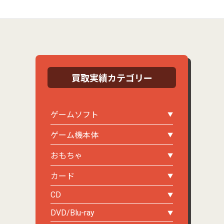
買取実績カテゴリー
ゲームソフト
ゲーム機本体
おもちゃ
カード
CD
DVD/Blu-ray