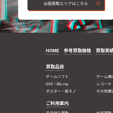
出張買取エリアはこちら
HOME
参考買取価格
買取実
買取品目
ゲームソフト
ゲーム機
DVD・Blu-ray
レコード
ポスター・紙モノ
その他関
ご利用案内