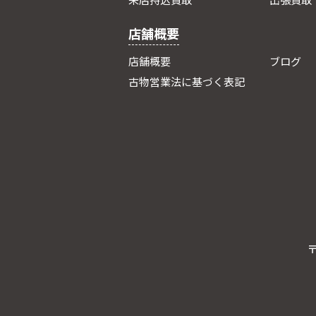
来店持込買取
出張買取
店舗概要
店舗概要
ブログ
古物営業法に基づく表記
〒