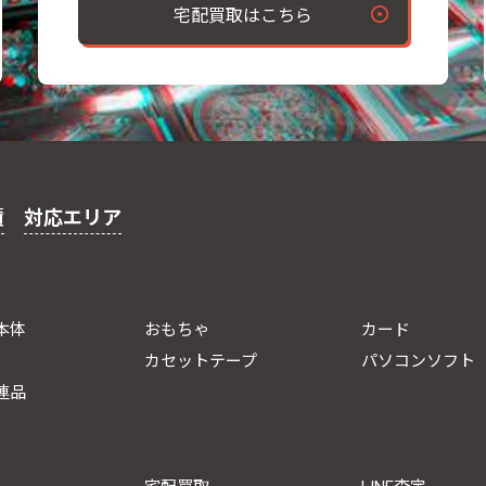
宅配買取はこちら
績
対応エリア
本体
おもちゃ
カード
カセットテープ
パソコンソフト
連品