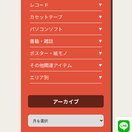
レコード
カセットテープ
パソコンソフト
書籍・雑誌
ポスター・紙モノ
その他関連アイテム
エリア別
アーカイブ
ア
ー
カ