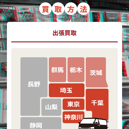
買
取
方
法
出張買取