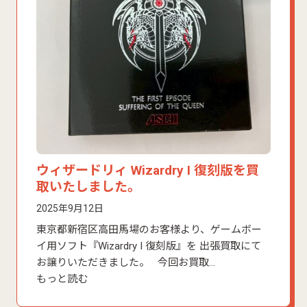
ウィザードリィ Wizardry I 復刻版を買
取いたしました。
2025年9月12日
東京都新宿区高田馬場のお客様より、ゲームボー
イ用ソフト『Wizardry I 復刻版』を 出張買取にて
お譲りいただきました。 今回お買取…
もっと読む