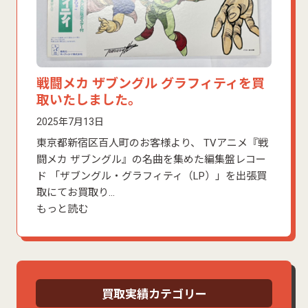
戦闘メカ ザブングル グラフィティを買
取いたしました。
2025年7月13日
東京都新宿区百人町のお客様より、 TVアニメ『戦
闘メカ ザブングル』の名曲を集めた編集盤レコー
ド 「ザブングル・グラフィティ（LP）」を出張買
取にてお買取り…
もっと読む
買取実績カテゴリー