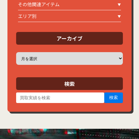
その他関連アイテム
エリア別
アーカイブ
ア
ー
カ
イ
ブ
検索
検索