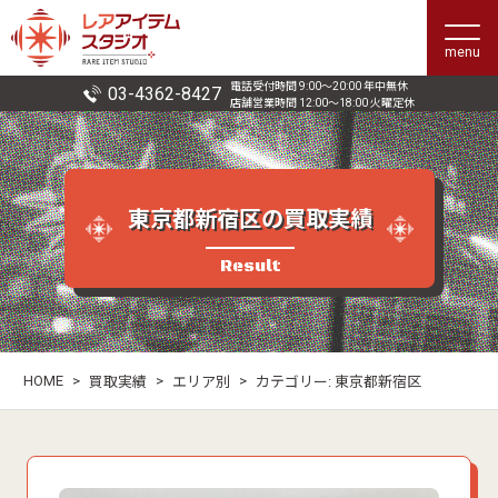
menu
電話受付時間 9:00〜20:00 年中無休
03-4362-8427
店舗営業時間 12:00〜18:00 火曜定休
東京都新宿区の買取実績
Result
HOME
>
>
>
買取実績
エリア別
カテゴリー:
東京都新宿区