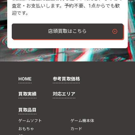
査定・お支払いします。予約不要、1点からでも歓
迎です。
店頭買取はこちら
HOME
参考買取価格
買取実績
対応エリア
買取品目
ゲームソフト
ゲーム機本体
おもちゃ
カード