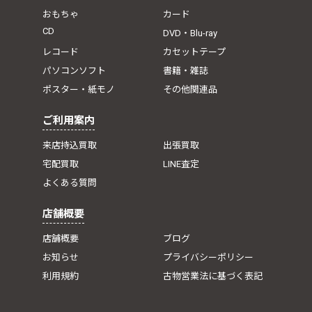
おもちゃ
カード
CD
DVD・Blu-ray
レコード
カセットテープ
パソコンソフト
書籍・雑誌
ポスター・紙モノ
その他関連品
ご利用案内
来店持込買取
出張買取
宅配買取
LINE査定
よくある質問
店舗概要
店舗概要
ブログ
お知らせ
プライバシーポリシー
利用規約
古物営業法に基づく表記