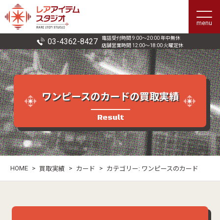
menu
電話受付時間 9:00〜20:00 年中無休
03-4362-8427
店舗営業時間 12:00〜18:00 火曜定休
ワンピースのカードの買取実績
Result
HOME
>
>
>
買取実績
カード
カテゴリー:
ワンピースのカード