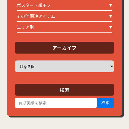
ポスター・紙モノ
その他関連アイテム
エリア別
アーカイブ
ア
ー
カ
イ
ブ
検索
検索