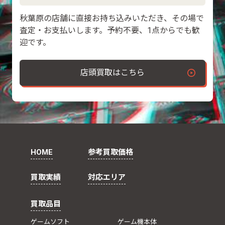
秋葉原の店舗に直接お持ち込みいただき、その場で
査定・お支払いします。予約不要、1点からでも歓
迎です。
店頭買取はこちら
HOME
参考買取価格
買取実績
対応エリア
買取品目
ゲームソフト
ゲーム機本体