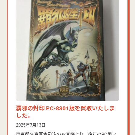
覇邪の封印 PC-8801版を買取いたしま
した。
2025年7月13日
東京都文京区本駒込のお客様より、往年のPC用フ