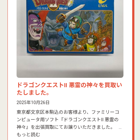
ドラゴンクエストII 悪霊の神々を買取い
たしました。
2025年10月26日
東京都文京区本駒込のお客様より、ファミリーコ
ンピュータ用ソフト『ドラゴンクエストII 悪霊の
神々』を出張買取にてお譲りいただきました。 …
もっと読む