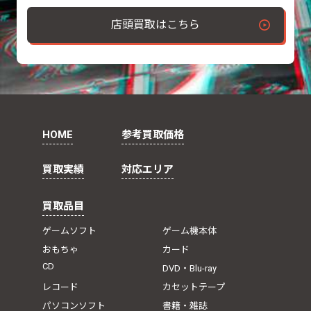
店頭買取はこちら
HOME
参考買取価格
買取実績
対応エリア
買取品目
ゲームソフト
ゲーム機本体
おもちゃ
カード
CD
DVD・Blu-ray
レコード
カセットテープ
パソコンソフト
書籍・雑誌