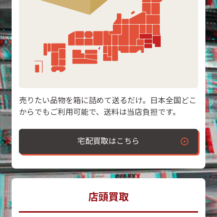
売りたい品物を箱に詰めて送るだけ。日本全国どこ
からでもご利用可能で、送料は当店負担です。
宅配買取はこちら
店頭買取