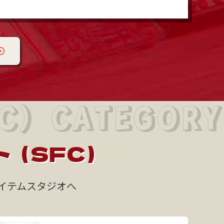
）CATEGORY
ト（SFC）
イテムスタジオへ