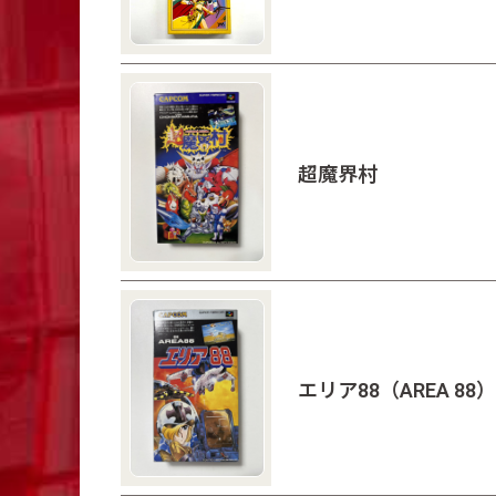
超魔界村
エリア88（AREA 88