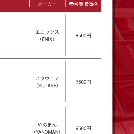
メーカー
参考買取価格
エニックス
8500円
（ENIX）
スクウェア
7500円
（SQUARE）
やのまん
8500円
（YANOMAN）