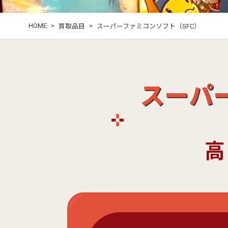
HOME
>
>
買取品目
スーパーファミコンソフト（SFC）
スーパ
高