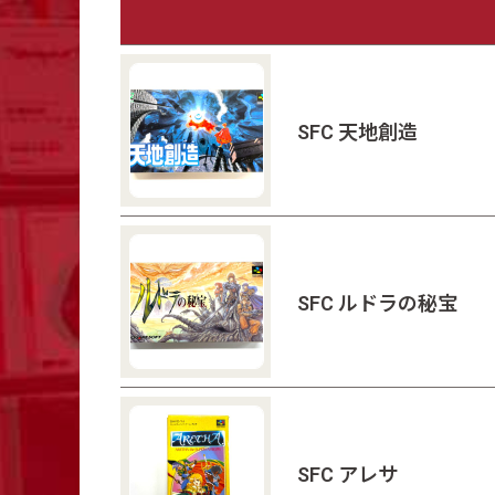
SFC 天地創造
SFC ルドラの秘宝
SFC アレサ