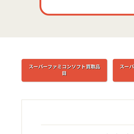
スーパーファミコンソフト買取品
スーパ
目