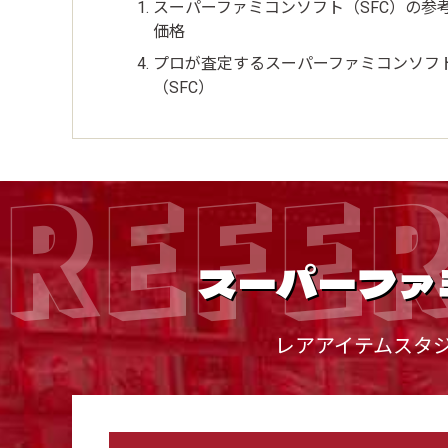
スーパーファミコンソフト（SFC）の参
価格
プロが査定するスーパーファミコンソフ
（SFC）
REFE
スーパーファ
レアアイテムスタ