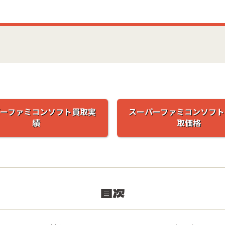
ーファミコンソフト買取実
スーパーファミコンソフト
績
取価格
目次