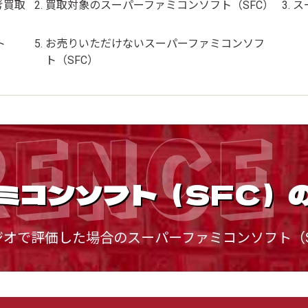
考買取
買取対象のスーパーファミコンソフト（SFC）
ス
ト
お売りいただけないスーパーファミコンソフ
ト（SFC）
RENCE 
ミコンソフト（SFC）
ジオで評価した場合のスーパーファミコンソフト（S