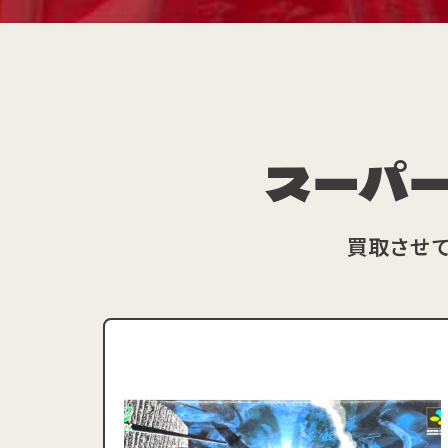
スーパ
買取させ