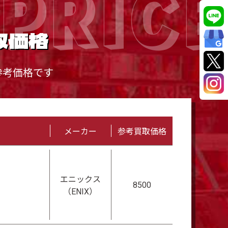
PRICE
取価格
参考価格です
メーカー
参考買取価格
エニックス
8500
（ENIX）