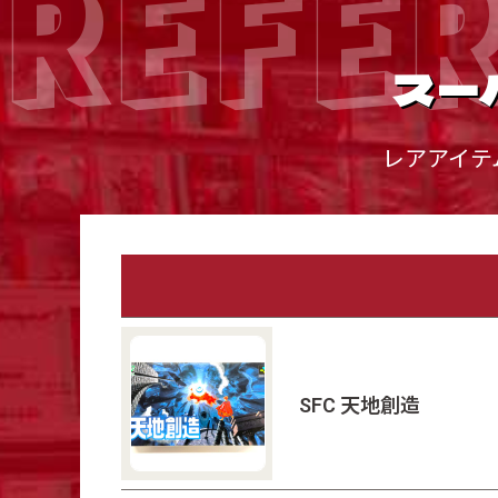
REFE
スー
レアアイテ
SFC 天地創造