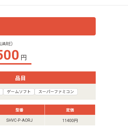
ARE）
500
円
品目
ゲームソフト
スーパーファミコン
型番
定価
SHVC-P-AORJ
11400円