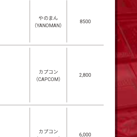
やのまん
8500
（YANOMAN）
カプコン
2,800
（CAPCOM）
カプコン
6,000