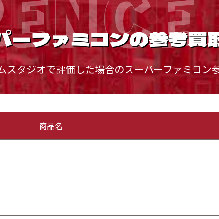
RENCE 
パーファミコンの参考買
ムスタジオで評価した場合のスーパーファミコン
商品名