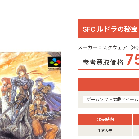
SFC ルドラの秘宝
メーカー：スクウェア（SQU
7
参考買取価格
ゲームソフト掲載アイテム
発売時期
1996年