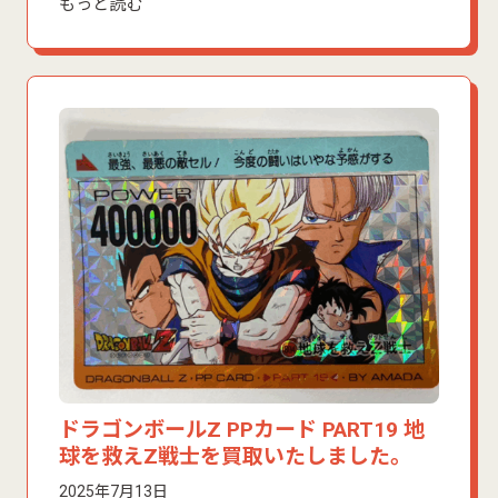
もっと読む
ドラゴンボールZ PPカード PART19 地
球を救えZ戦士を買取いたしました。
2025年7月13日