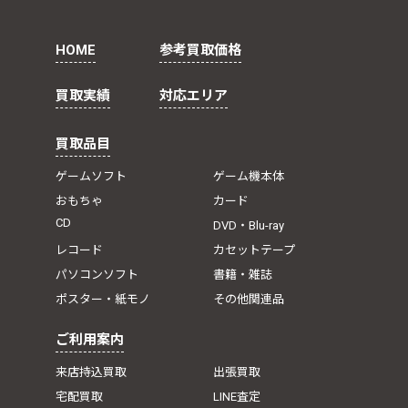
HOME
参考買取価格
買取実績
対応エリア
買取品目
ゲームソフト
ゲーム機本体
おもちゃ
カード
CD
DVD・Blu-ray
レコード
カセットテープ
パソコンソフト
書籍・雑誌
ポスター・紙モノ
その他関連品
ご利用案内
来店持込買取
出張買取
宅配買取
LINE査定