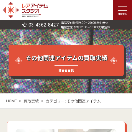
menu
電話受付時間 9:00〜20:00 年中無休
03-4362-8427
店舗営業時間 12:00〜18:00 火曜定休
その他関連アイテムの買取実績
Result
HOME
>
>
買取実績
カテゴリー:
その他関連アイテム