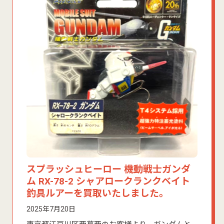
スプラッシュヒーロー 機動戦士ガンダ
ム RX-78-2 シャアロークランクベイト
釣具ルアーを買取いたしました。
2025年7月20日