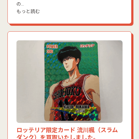
の…
もっと読む
ロッテリア限定カード 流川楓（スラム
ダンク）を買取いたしました。