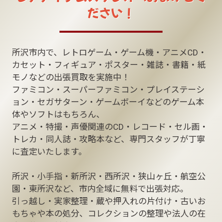
ださい！
所沢市内で、レトロゲーム・ゲーム機・アニメCD・
カセット・フィギュア・ポスター・雑誌・書籍・紙
モノなどの出張買取を実施中！
ファミコン・スーパーファミコン・プレイステーシ
ョン・セガサターン・ゲームボーイなどのゲーム本
体やソフトはもちろん、
アニメ・特撮・声優関連のCD・レコード・セル画・
トレカ・同人誌・攻略本など、専門スタッフが丁寧
に査定いたします。
所沢・小手指・新所沢・西所沢・狭山ヶ丘・航空公
園・東所沢など、市内全域に無料で出張対応。
引っ越し・実家整理・蔵や押入れの片付け・古いお
もちゃや本の処分、コレクションの整理や法人の在