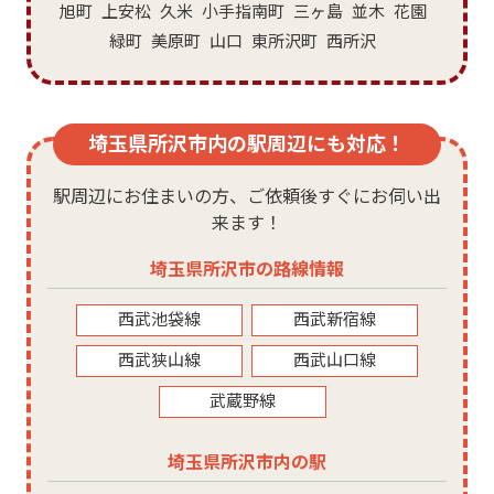
旭町
上安松
久米
小手指南町
三ヶ島
並木
花園
緑町
美原町
山口
東所沢町
西所沢
埼玉県所沢市内の駅周辺にも対応！
駅周辺にお住まいの方、ご依頼後すぐにお伺い出
来ます！
埼玉県所沢市の路線情報
西武池袋線
西武新宿線
西武狭山線
西武山口線
武蔵野線
埼玉県所沢市内の駅