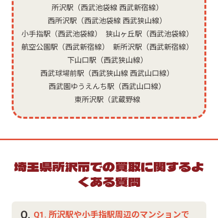
所沢駅（西武池袋線 西武新宿線）
西所沢駅（西武池袋線 西武狭山線）
小手指駅（西武池袋線）
狭山ヶ丘駅（西武池袋線）
航空公園駅（西武新宿線）
新所沢駅（西武新宿線）
下山口駅（西武狭山線）
西武球場前駅（西武狭山線 西武山口線）
西武園ゆうえんち駅（西武山口線）
東所沢駅（武蔵野線
埼玉県所沢市での買取に関するよ
くある質問
Q.
Q1. 所沢駅や小手指駅周辺のマンションで