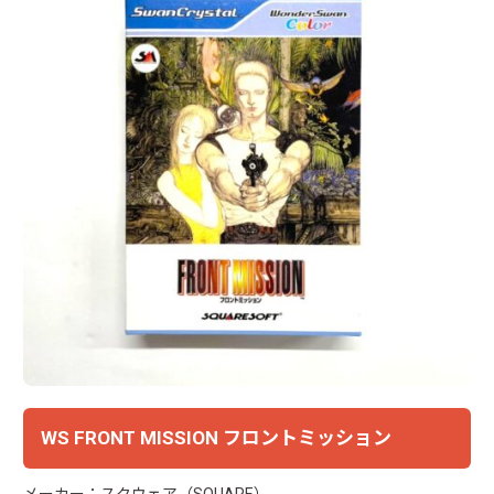
WS FRONT MISSION フロントミッション