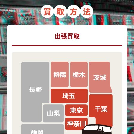
買
取
方
法
出張買取