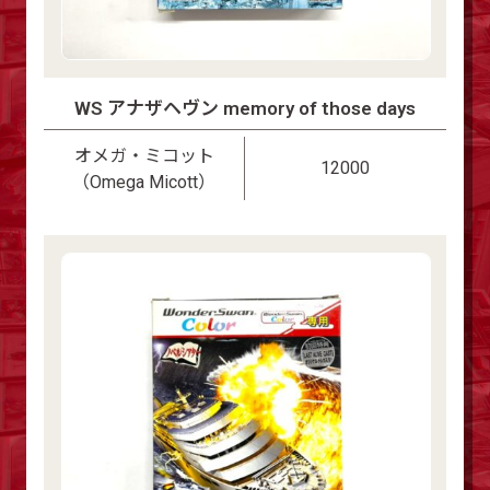
WS アナザヘヴン memory of those days
オメガ・ミコット
12000
（Omega Micott）