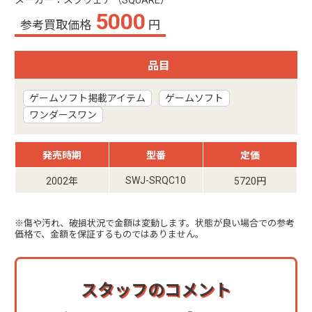
メーカー：スクウェア（SQUARE）
5000
参考買取価格
円
品目
ゲームソフト掲載アイテム
ゲームソフト
ワンダースワン
発売時期
型番
定価
SWJ-SRQC10
2002年
5720円
※傷や汚れ、破損状況で金額は変動します。状態が良い場合での参考
価格で、金額を保証するものではありません。
スタッフのコメント