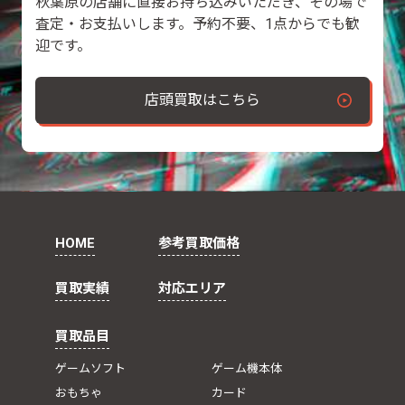
秋葉原の店舗に直接お持ち込みいただき、その場で
査定・お支払いします。予約不要、1点からでも歓
迎です。
店頭買取はこちら
HOME
参考買取価格
買取実績
対応エリア
買取品目
ゲームソフト
ゲーム機本体
おもちゃ
カード