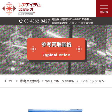
menu
電話受付時間 9:00〜20:00 年中無休
03-4362-8427
店舗営業時間 12:00〜18:00 火曜定休
参考買取価格
Typical Price
HOME
>
>
参考買取価格
WS FRONT MISSION フロントミッション