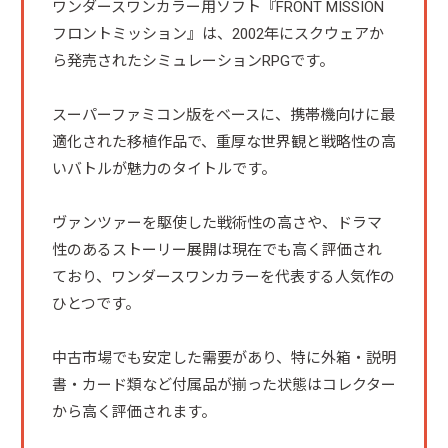
ワンダースワンカラー用ソフト『FRONT MISSION
フロントミッション』は、2002年にスクウェアか
ら発売されたシミュレーションRPGです。
スーパーファミコン版をベースに、携帯機向けに最
適化された移植作品で、重厚な世界観と戦略性の高
いバトルが魅力のタイトルです。
ヴァンツァーを駆使した戦術性の高さや、ドラマ
性のあるストーリー展開は現在でも高く評価され
ており、ワンダースワンカラーを代表する人気作の
ひとつです。
中古市場でも安定した需要があり、特に外箱・説明
書・カード類など付属品が揃った状態はコレクター
から高く評価されます。