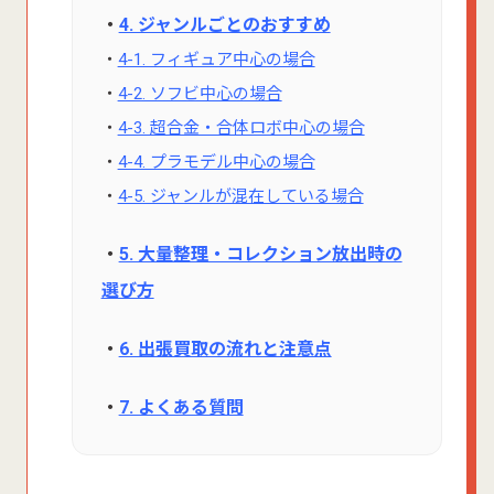
・
4. ジャンルごとのおすすめ
・
4-1. フィギュア中心の場合
・
4-2. ソフビ中心の場合
・
4-3. 超合金・合体ロボ中心の場合
・
4-4. プラモデル中心の場合
・
4-5. ジャンルが混在している場合
・
5. 大量整理・コレクション放出時の
選び方
・
6. 出張買取の流れと注意点
・
7. よくある質問