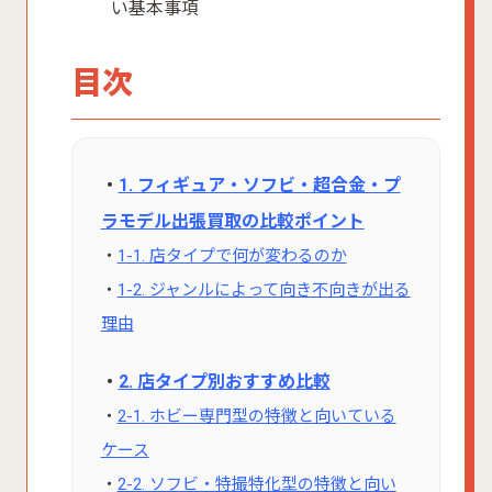
い基本事項
目次
・
1. フィギュア・ソフビ・超合金・プ
ラモデル出張買取の比較ポイント
・
1-1. 店タイプで何が変わるのか
・
1-2. ジャンルによって向き不向きが出る
理由
・
2. 店タイプ別おすすめ比較
・
2-1. ホビー専門型の特徴と向いている
ケース
・
2-2. ソフビ・特撮特化型の特徴と向い