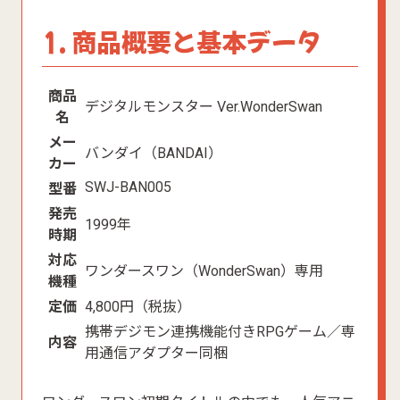
1. 商品概要と基本データ
商品
デジタルモンスター Ver.WonderSwan
名
メー
バンダイ（BANDAI）
カー
SWJ-BAN005
型番
発売
1999年
時期
対応
ワンダースワン（WonderSwan）専用
機種
定価
4,800円（税抜）
携帯デジモン連携機能付きRPGゲーム／専
内容
用通信アダプター同梱