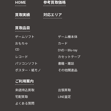
HOME
参考買取価格
買取実績
対応エリア
買取品目
ゲームソフト
ゲーム機本体
おもちゃ
カード
CD
DVD・Blu-ray
レコード
カセットテープ
パソコンソフト
書籍・雑誌
ポスター・紙モノ
その他関連品
ご利用案内
来店持込買取
出張買取
宅配買取
LINE査定
よくある質問