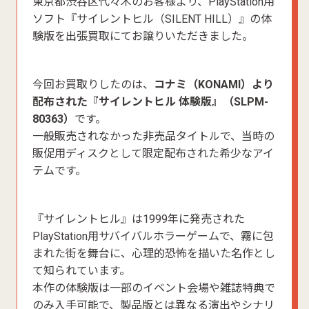
東京都渋谷区代々木のお客様より、PlayStation用
ソフト『サイレントヒル（SILENT HILL）』の体
験版を出張買取にてお譲りいただきました。
今回お買取りしたのは、
コナミ（KONAMI）より
配布された『サイレントヒル 体験版』（SLPM-
80363）
です。
一般販売されなかった非売品タイトルで、当時の
販促用ディスクとして限定配布された希少なアイ
テムです。
『サイレントヒル』は1999年に発売された
PlayStation用サバイバルホラーゲームで、霧に包
まれた街を舞台に、心理的恐怖を描いた名作とし
て知られています。
本作の体験版は一部のイベント会場や雑誌特典で
のみ入手可能で、製品版とは異なる演出やシナリ