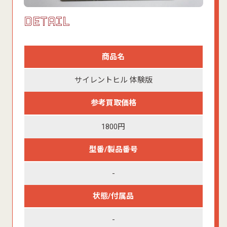
DETAIL
商品名
サイレントヒル 体験版
参考買取価格
1800円
型番/製品番号
-
状態/付属品
-