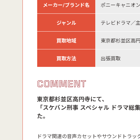
メーカー/ブランド名
ポニーキャニオ
ジャンル
テレビドラマ／
買取地域
東京都杉並区高
買取方法
出張買取
COMMENT
東京都杉並区高円寺にて、
「スケバン刑事 スペシャル ドラマ総
た。
ドラマ関連の音声カセットやサウンドトラッ