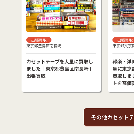
出張買取
出張買取
東京都豊島区南長崎
東京都文京
カセットテープを大量に買取し
邦楽・洋
ました｜東京都豊島区南長崎 |
量に東京
出張買取
買取しま
トを高価
その他カセットテ