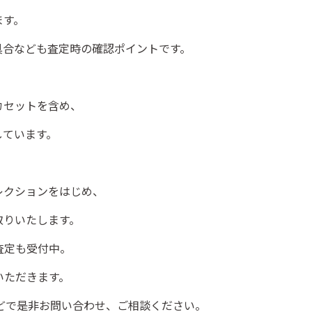
ます。
具合なども査定時の確認ポイントです。
カセットを含め、
しています。
レクションをはじめ、
取りいたします。
査定も受付中。
いただきます。
amなどで是非お問い合わせ、ご相談ください。