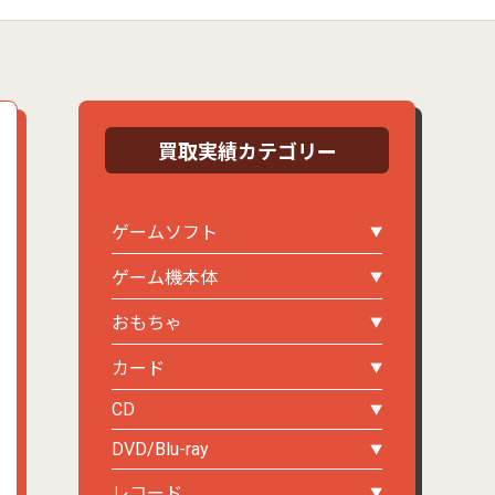
買取実績カテゴリー
ゲームソフト
ゲーム機本体
おもちゃ
カード
CD
DVD/Blu-ray
レコード