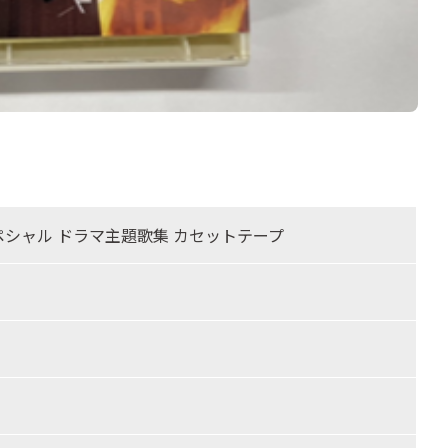
ペシャル ドラマ主題歌集 カセットテープ