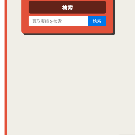
ブ
検索
検索