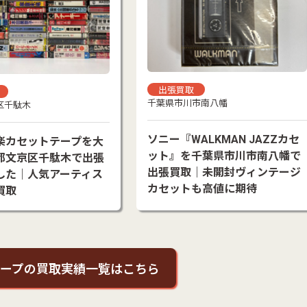
出張買取
千葉県市川市南八幡
区千駄木
ソニー『WALKMAN JAZZカセ
楽カセットテープを大
ット』を千葉県市川市南八幡で
都文京区千駄木で出張
出張買取｜未開封ヴィンテージ
した｜人気アーティス
カセットも高値に期待
買取
ープの買取実績一覧はこちら