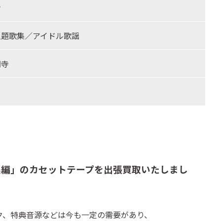
ン
主題歌集／アイドル歌謡
円寺
集編」のカセットテープを出張買取いたしまし
ク、特典音源などは今も一定の需要があり、