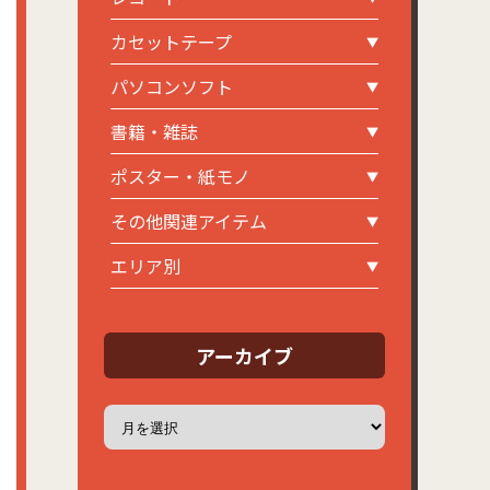
カセットテープ
パソコンソフト
書籍・雑誌
ポスター・紙モノ
その他関連アイテム
エリア別
アーカイブ
ア
ー
カ
イ