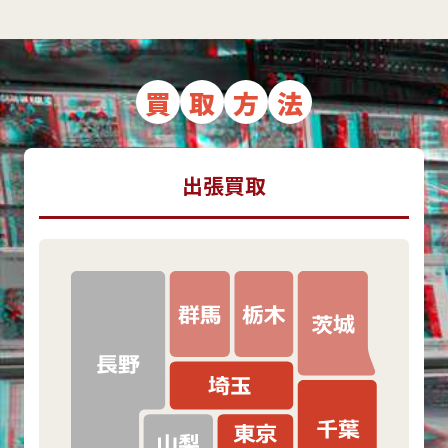
買
取
方
法
出張買取