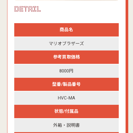
DETAIL
商品名
マリオブラザーズ
参考買取価格
8000円
型番/製品番号
HVC-MA
状態/付属品
外箱・説明書