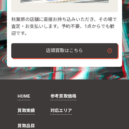
秋葉原の店舗に直接お持ち込みいただき、その場で
査定・お支払いします。予約不要、1点からでも歓
迎です。
店頭買取はこちら
HOME
参考買取価格
買取実績
対応エリア
買取品目