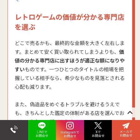
レトロゲームの価値が分かる専門店
を選ぶ
どこで売るかも、最終的な金額を大きく左右しま
す。まとめて安く買い取られてしまうよりも、
価
値の分かる専門店に出すほうが適正な額になりや
すい
ものです。一つひとつのタイトルの相場を把
握している相手なら、希少なものを見落とされる
心配も減ります。
また、偽造品をめぐるトラブルを避けるうえで
も、きちんとした鑑定の体制がある店を選んでお
くと、安心して任せられます。
メールで
Xで
LINEで
Instagramで
お問合せ
お問合せ
お問合せ
お問合せ
分解・処分する前にまず査定に出す