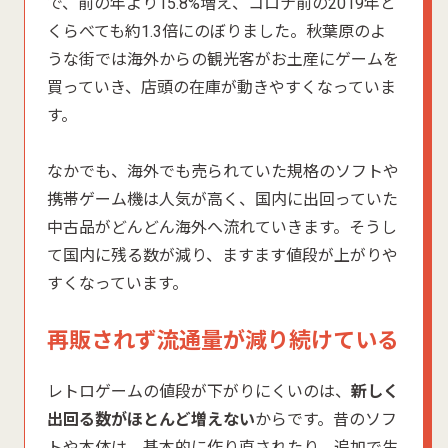
で、前の年より15.8%増え、コロナ前の2019年と
くらべても約1.3倍にのぼりました。秋葉原のよ
うな街では海外からの観光客がお土産にゲームを
買っていき、店頭の在庫が動きやすくなっていま
す。
なかでも、海外でも売られていた規格のソフトや
携帯ゲーム機は人気が高く、国内に出回っていた
中古品がどんどん海外へ流れていきます。そうし
て国内に残る数が減り、ますます値段が上がりや
すくなっています。
再販されず流通量が減り続けている
レトロゲームの値段が下がりにくいのは、
新しく
出回る数がほとんど増えない
からです。昔のソフ
トや本体は、基本的に作り直されたり、追加で生