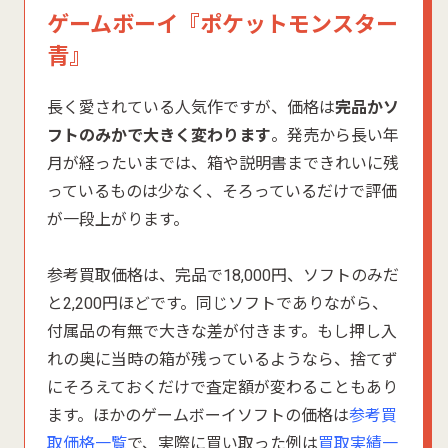
ゲームボーイ『ポケットモンスター
青』
長く愛されている人気作ですが、価格は
完品かソ
フトのみかで大きく変わります
。発売から長い年
月が経ったいまでは、箱や説明書まできれいに残
っているものは少なく、そろっているだけで評価
が一段上がります。
参考買取価格は、完品で18,000円、ソフトのみだ
と2,200円ほどです。同じソフトでありながら、
付属品の有無で大きな差が付きます。もし押し入
れの奥に当時の箱が残っているようなら、捨てず
にそろえておくだけで査定額が変わることもあり
ます。ほかのゲームボーイソフトの価格は
参考買
取価格一覧
で、実際に買い取った例は
買取実績一