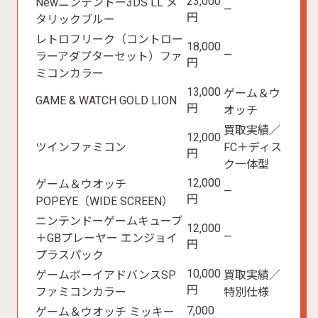
23,000
Newニンテンドー3DS LL メ
—
円
タリックブルー
レトロフリーク（コントロー
18,000
—
ラーアダプターセット）ファ
円
ミコンカラー
13,000
ゲーム＆ウ
GAME & WATCH GOLD LION
円
オッチ
買取実績／
12,000
ツインファミコン
FC＋ディス
円
ク一体型
12,000
ゲーム＆ウオッチ
—
円
POPEYE（WIDE SCREEN）
ニンテンドーゲームキューブ
12,000
—
＋GBプレーヤー エンジョイ
円
プラスパック
10,000
ゲームボーイアドバンスSP
買取実績／
円
ファミコンカラー
特別仕様
7,000
ゲーム＆ウオッチ ミッキー