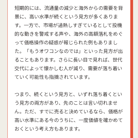
短期的には、流通量の減少と海外からの需要を背
景に、高い水準が続くという見方が多くありま
す。一方で、市場が過熱しすぎているとして投機
的な動きを警戒する声や、海外の高額落札をめぐ
って価格操作の疑惑が報じられた例もありまし
た。「もうオワコンなのでは」といった見方が出
ることもあります。さらに長い目で見れば、世代
交代によって懐かしむ人が減り、需要が落ち着い
ていく可能性も指摘されています。
つまり、続くという見方と、いずれ落ち着くとい
う見方の両方があり、先のことは言い切れませ
ん。ただ、すでに売ると決めているなら、価格が
高い水準にある今のうちに、一度価値を確かめて
おくという考え方もあります。