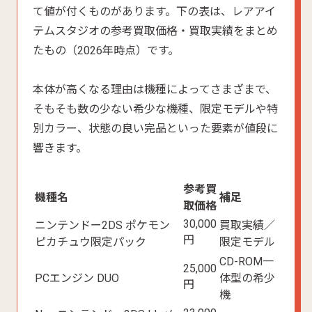
て値が付くものがあります。下の表は、レアアイ
テムスタジオの参考買取価格・買取実績をまとめ
たもの（2026年時点）です。
本体が高くなる理由は機種によってさまざまで、
そもそも数の少ない希少な機種、限定モデルや特
別カラー、状態の良い完品といった要素が値段に
響きます。
参考買
機種名
補足
取価格
30,000
ニンテンドー2DS ポケモン
買取実績／
円
ピカチュウ限定パック
限定モデル
CD-ROM一
25,000
PCエンジン DUO
体型の希少
円
機