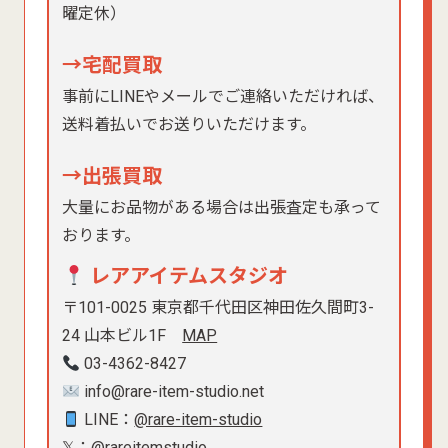
曜定休）
→宅配買取
事前にLINEやメールでご連絡いただければ、
送料着払いでお送りいただけます。
→出張買取
大量にお品物がある場合は出張査定も承って
おります。
レアアイテムスタジオ
〒101-0025 東京都千代田区神田佐久間町3-
24 山本ビル1F
MAP
03-4362-8427
info@rare-item-studio.net
LINE：
@rare-item-studio
𝕏：
@rareitemstudio