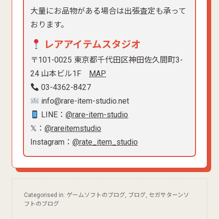
大量にお品物がある場合は出張査定も承って
おります。
レアアイテムスタジオ
〒101-0025 東京都千代田区神田佐久間町3-
24 山本ビル1F
MAP
03-4362-8427
info@rare-item-studio.net
LINE：
@rare-item-studio
𝕏：
@rareitemstudio
Instagram：
@rate_item_studio
Categorised in:
ゲームソフトのブログ
,
ブログ
,
セガサターンソ
フトのブログ