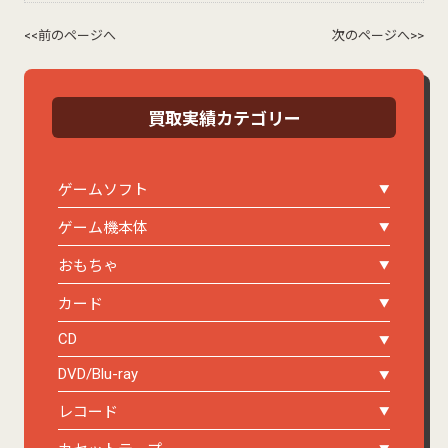
<<前のページへ
次のページへ>>
買取実績カテゴリー
ゲームソフト
ゲーム機本体
おもちゃ
カード
CD
DVD/Blu-ray
レコード