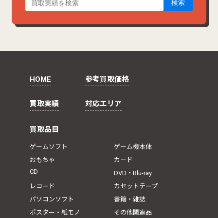
検索
HOME
参考買取価格
買取実績
対応エリア
買取品目
ゲームソフト
ゲーム機本体
おもちゃ
カード
CD
DVD・Blu-ray
レコード
カセットテープ
パソコンソフト
書籍・雑誌
ポスター・紙モノ
その他関連品