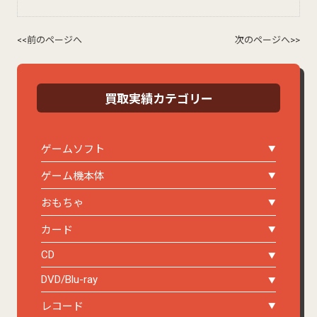
<<前のページへ
次のページへ>>
買取実績カテゴリー
ゲームソフト
ゲーム機本体
おもちゃ
カード
CD
DVD/Blu-ray
レコード