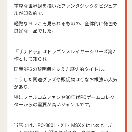
重厚な世界観を描いたファンタジックなビジュア
ルが印象的で、
軽微なヨレこそ見られるものの、全体的に発色も
良好な一品でした。
『ザナドゥ』はドラゴンスレイヤーシリーズ第2
作として知られ、
国産RPGの黎明期を支えた歴史的タイトル。
こうした関連グッズや販促物は今なお根強い人気
があり、
特にファルコムファンや80年代PCゲームコレク
ターからの需要が高いジャンルです。
当店では、PC-8801・X1・MSXをはじめとした