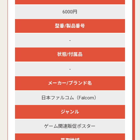
6000円
型番/製品番号
-
状態/付属品
-
メーカー/ブランド名
日本ファルコム（Falcom）
ジャンル
ゲーム関連販促ポスター