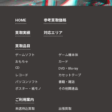
HOME
参考買取価格
買取実績
対応エリア
買取品目
ゲームソフト
ゲーム機本体
おもちゃ
カード
CD
DVD・Blu-ray
レコード
カセットテープ
パソコンソフト
書籍・雑誌
ポスター・紙モノ
その他関連品
ご利用案内
来店持込買取
出張買取