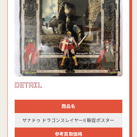
DETAIL
商品名
ザナドゥ ドラゴンスレイヤーII 販促ポスター
参考買取価格