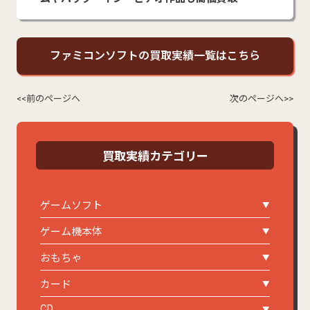
ファミコンソフトの買取実績一覧はこちら
<<前のページへ
次のページへ>>
買取実績カテゴリー
ゲームソフト
ゲーム機本体
おもちゃ
カード
CD