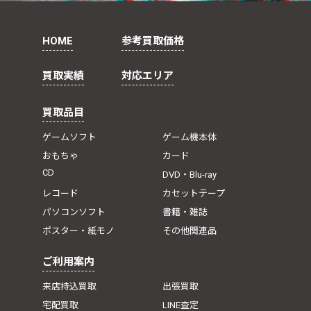
HOME
参考買取価格
買取実績
対応エリア
買取品目
ゲームソフト
ゲーム機本体
おもちゃ
カード
CD
DVD・Blu-ray
レコード
カセットテープ
パソコンソフト
書籍・雑誌
ポスター・紙モノ
その他関連品
ご利用案内
来店持込買取
出張買取
宅配買取
LINE査定