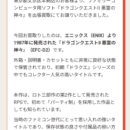
東京都文京区本駒込のお客様より、ファミリーコ
ンピュータ用ソフト『ドラゴンクエストII 悪霊の
神々』を出張買取にてお譲りいただきました。
今回お買取りしたのは、
エニックス（ENIX）より
1987年に発売された『ドラゴンクエストII 悪霊の
神々』（EFC-D2）
です。
外箱・説明書・カセットともに非常に良好な状態
で保管されており、初期『ドラクエ』シリーズの
中でもコレクター人気の高いタイトルです。
本作は、ロト三部作の第2作として発売された
RPGで、初めて「パーティ制」を採用した作品と
しても知られています。
当時のファミコン世代にとって思い入れの強いタ
イトルであり、保存状態の良さや付属品の揃い方