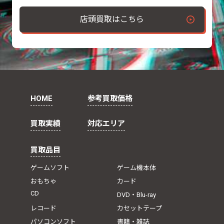
店頭買取はこちら
HOME
参考買取価格
買取実績
対応エリア
買取品目
ゲームソフト
ゲーム機本体
おもちゃ
カード
CD
DVD・Blu-ray
レコード
カセットテープ
パソコンソフト
書籍・雑誌