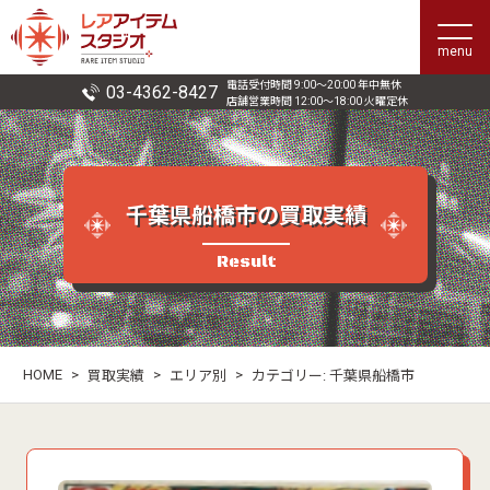
menu
電話受付時間 9:00〜20:00 年中無休
03-4362-8427
店舗営業時間 12:00〜18:00 火曜定休
千葉県船橋市の買取実績
Result
HOME
>
>
>
買取実績
エリア別
カテゴリー:
千葉県船橋市