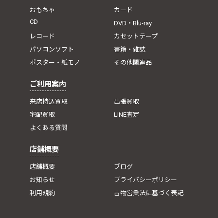
おもちゃ
カード
CD
DVD・Blu-ray
レコード
カセットテープ
パソコンソフト
書籍・雑誌
ポスター・紙モノ
その他関連品
ご利用案内
来店持込買取
出張買取
宅配買取
LINE査定
よくある質問
店舗概要
店舗概要
ブログ
お知らせ
プライバシーポリシー
利用規約
古物営業法に基づく表記