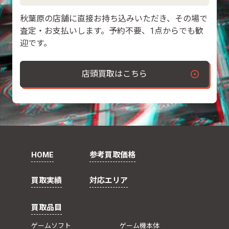
秋葉原の店舗に直接お持ち込みいただき、その場で
査定・お支払いします。予約不要、1点からでも歓
迎です。
店頭買取はこちら
HOME
参考買取価格
買取実績
対応エリア
買取品目
ゲームソフト
ゲーム機本体