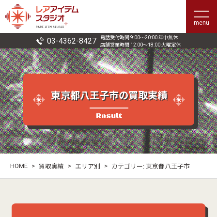
menu
電話受付時間 9:00〜20:00 年中無休
03-4362-8427
店舗営業時間 12:00〜18:00 火曜定休
東京都八王子市の買取実績
Result
HOME
>
>
>
買取実績
エリア別
カテゴリー:
東京都八王子市