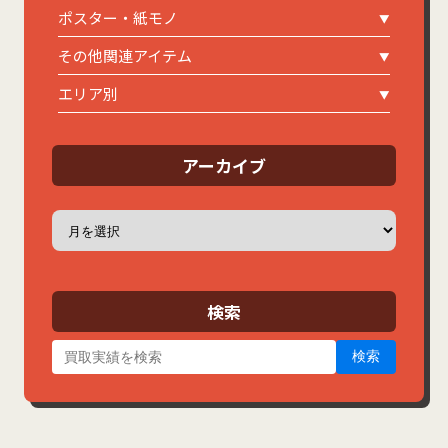
ポスター・紙モノ
その他関連アイテム
エリア別
アーカイブ
ア
ー
カ
イ
ブ
検索
検索