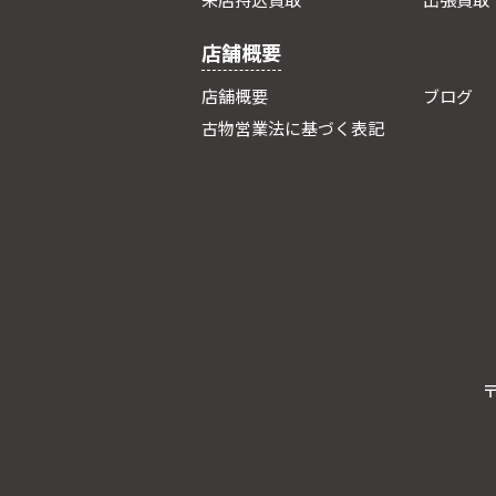
来店持込買取
出張買取
店舗概要
店舗概要
ブログ
古物営業法に基づく表記
〒