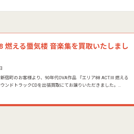
8 燃える蜃気楼 音楽集を買取いたしまし
日
宿町のお客様より、90年代OVA作品 『エリア88 ACT.III 燃える
ウンドトラックCDを出張買取にてお譲りいただきました。…