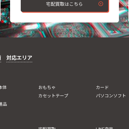
宅配買取はこちら
績
対応エリア
本体
おもちゃ
カード
カセットテープ
パソコンソフト
連品