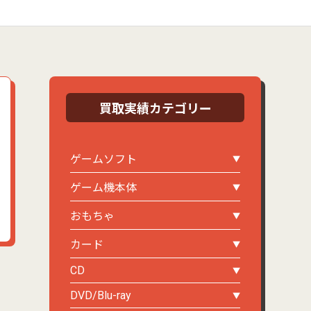
買取実績カテゴリー
ゲームソフト
ゲーム機本体
おもちゃ
カード
CD
DVD/Blu-ray