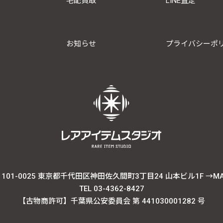
宅配買取
LINE査定
お知らせ
プライバシーポ
101-0025 東京都千代田区神田佐久間町3丁目24 山本ビル1F
→M
TEL 03-4362-8427
【古物商許可】千葉県公安委員会 第 441030001282 号