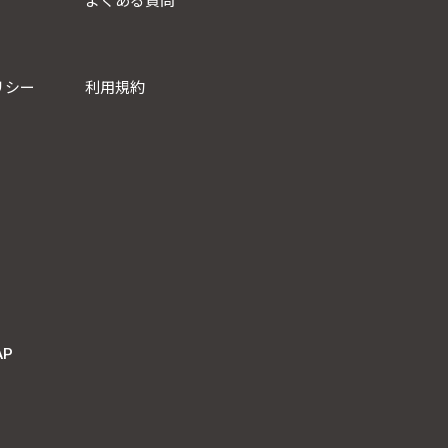
よくある質問
リシー
利用規約
AP