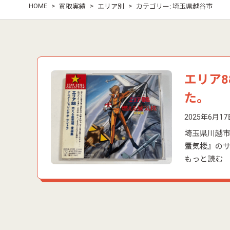
HOME
>
>
>
買取実績
エリア別
カテゴリー:
埼玉県越谷市
エリア8
た。
2025年6月17
埼玉県川越市新
蜃気楼』のサ
もっと読む