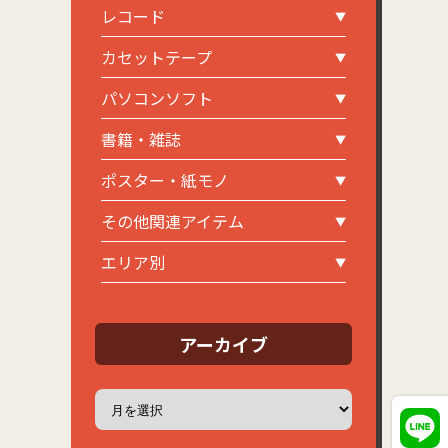
レコード
カセットテープ
パソコンソフト
書籍・雑誌
ポスター・紙モノ
その他関連アイテム
エリア別
アーカイブ
ア
ー
カ