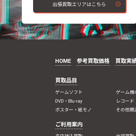
出張買取エリアはこちら
HOME
参考買取価格
買取実
買取品目
ゲームソフト
ゲーム機
DVD・Blu-ray
レコード
ポスター・紙モノ
その他関
ご利用案内