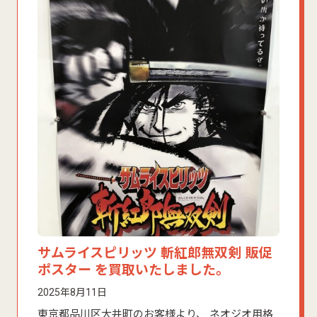
サムライスピリッツ 斬紅郎無双剣 販促
ポスター を買取いたしました。
2025年8月11日
東京都品川区大井町のお客様より、 ネオジオ用格