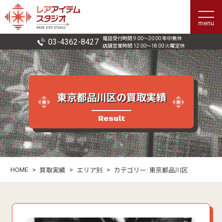
menu
電話受付時間 9:00〜20:00 年中無休
03-4362-8427
店舗営業時間 12:00〜18:00 火曜定休
東京都品川区の買取実績
Result
HOME
>
>
>
買取実績
エリア別
カテゴリー:
東京都品川区