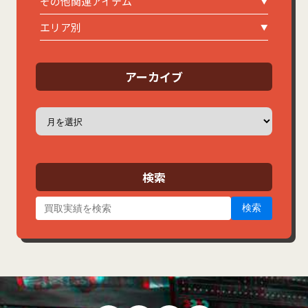
その他関連アイテム
エリア別
アーカイブ
ア
ー
カ
イ
ブ
検索
検索