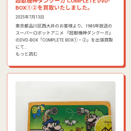
超獣機神ダンクーガ COMPLETE DVD-
BOX①②を買取いたしました。
2025年7月13日
東京都品川区西大井のお客様より、1985年放送の
スーパーロボットアニメ 『超獣機神ダンクーガ』
のDVD-BOX「COMPLETE BOX①・②」を出張買取
にて…
もっと読む