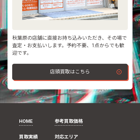
秋葉原の店舗に直接お持ち込みいただき、その場で
査定・お支払いします。予約不要、1点からでも歓
迎です。
店頭買取はこちら
HOME
参考買取価格
買取実績
対応エリア