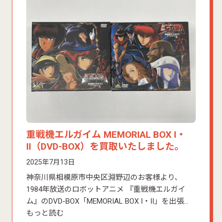
重戦機エルガイム MEMORIAL BOX I・
II（DVD-BOX）を買取いたしました。
2025年7月13日
神奈川県相模原市中央区淵野辺のお客様より、
1984年放送のロボットアニメ 『重戦機エルガイ
ム』のDVD-BOX「MEMORIAL BOX I・II」を出張…
もっと読む