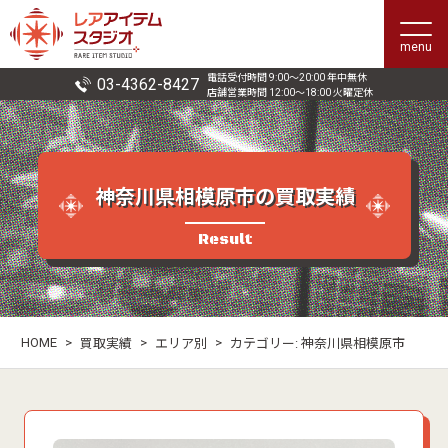
menu
電話受付時間 9:00〜20:00 年中無休
03-4362-8427
店舗営業時間 12:00〜18:00 火曜定休
神奈川県相模原市の買取実績
Result
HOME
>
>
>
買取実績
エリア別
カテゴリー:
神奈川県相模原市