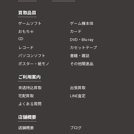
買取品目
ゲームソフト
ゲーム機本体
おもちゃ
カード
CD
DVD・Blu-ray
レコード
カセットテープ
パソコンソフト
書籍・雑誌
ポスター・紙モノ
その他関連品
ご利用案内
来店持込買取
出張買取
宅配買取
LINE査定
よくある質問
店舗概要
店舗概要
ブログ