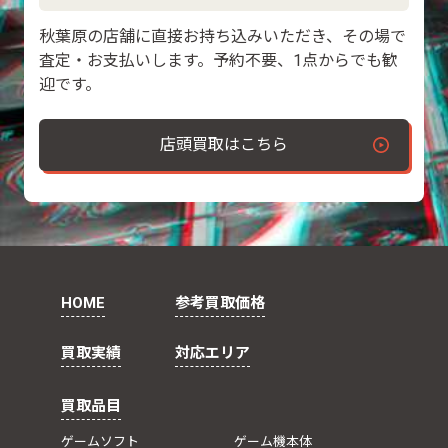
秋葉原の店舗に直接お持ち込みいただき、その場で
査定・お支払いします。予約不要、1点からでも歓
迎です。
店頭買取はこちら
HOME
参考買取価格
買取実績
対応エリア
買取品目
ゲームソフト
ゲーム機本体