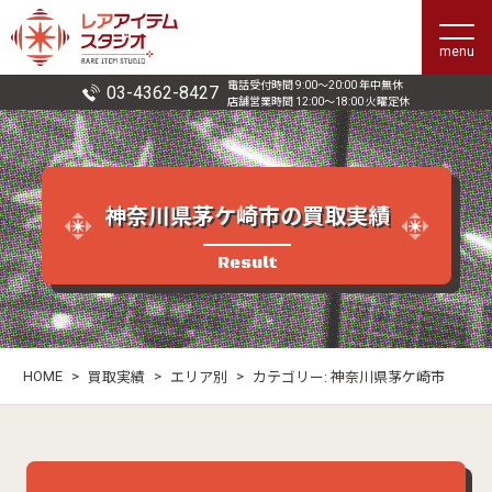
menu
電話受付時間 9:00〜20:00 年中無休
03-4362-8427
店舗営業時間 12:00〜18:00 火曜定休
神奈川県茅ケ崎市の買取実績
Result
HOME
>
>
>
買取実績
エリア別
カテゴリー:
神奈川県茅ケ崎市