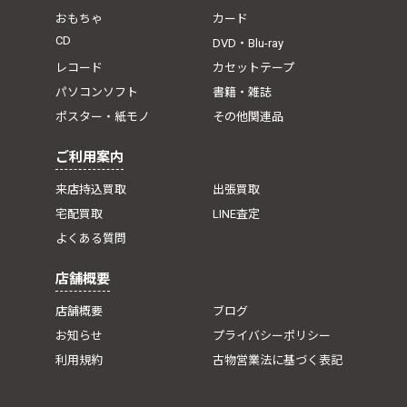
おもちゃ
カード
CD
DVD・Blu-ray
レコード
カセットテープ
パソコンソフト
書籍・雑誌
ポスター・紙モノ
その他関連品
ご利用案内
来店持込買取
出張買取
宅配買取
LINE査定
よくある質問
店舗概要
店舗概要
ブログ
お知らせ
プライバシーポリシー
利用規約
古物営業法に基づく表記