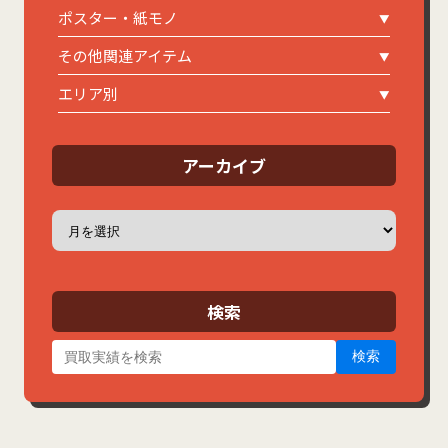
ポスター・紙モノ
その他関連アイテム
エリア別
アーカイブ
ア
ー
カ
イ
ブ
検索
検索