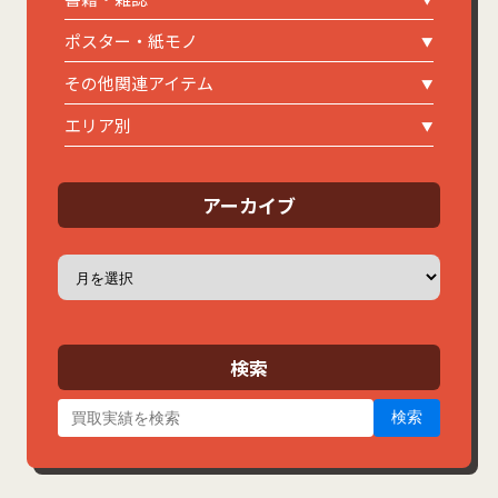
書籍・雑誌
ポスター・紙モノ
その他関連アイテム
エリア別
アーカイブ
ア
ー
カ
イ
ブ
検索
検索