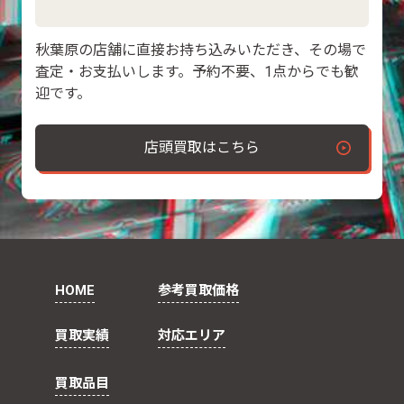
秋葉原の店舗に直接お持ち込みいただき、その場で
査定・お支払いします。予約不要、1点からでも歓
迎です。
店頭買取はこちら
HOME
参考買取価格
買取実績
対応エリア
買取品目