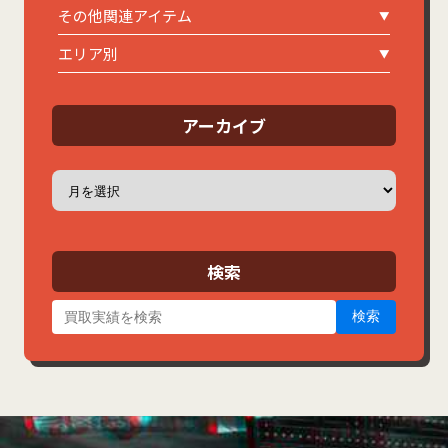
その他関連アイテム
エリア別
アーカイブ
ア
ー
カ
イ
ブ
検索
検索