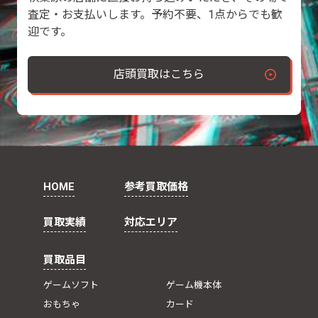
査定・お支払いします。予約不要、1点からでも歓
迎です。
店頭買取はこちら
HOME
参考買取価格
買取実績
対応エリア
買取品目
ゲームソフト
ゲーム機本体
おもちゃ
カード