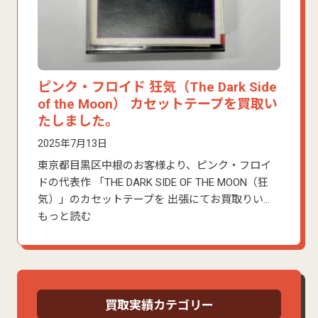
ピンク・フロイド 狂気（The Dark Side
of the Moon） カセットテープを買取い
たしました。
2025年7月13日
東京都目黒区中根のお客様より、ピンク・フロイ
ドの代表作 「THE DARK SIDE OF THE MOON（狂
気）」のカセットテープを 出張にてお買取りい…
もっと読む
買取実績カテゴリー