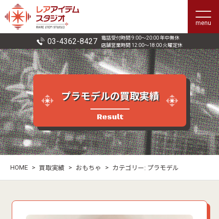
menu
電話受付時間 9:00〜20:00 年中無休
03-4362-8427
店舗営業時間 12:00〜18:00 火曜定休
プラモデルの買取実績
Result
HOME
>
>
>
買取実績
おもちゃ
カテゴリー:
プラモデル