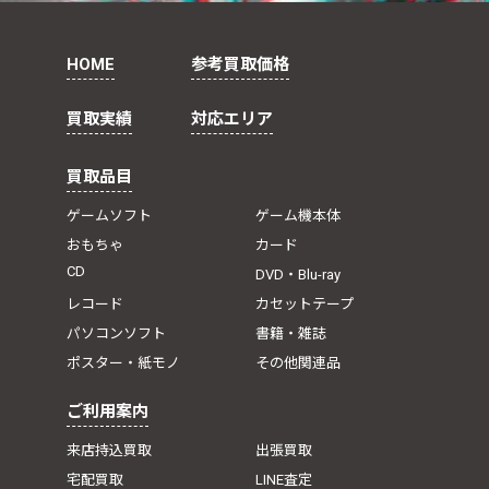
HOME
参考買取価格
買取実績
対応エリア
買取品目
ゲームソフト
ゲーム機本体
おもちゃ
カード
CD
DVD・Blu-ray
レコード
カセットテープ
パソコンソフト
書籍・雑誌
ポスター・紙モノ
その他関連品
ご利用案内
来店持込買取
出張買取
宅配買取
LINE査定