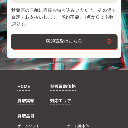
秋葉原の店舗に直接お持ち込みいただき、その場で
査定・お支払いします。予約不要、1点からでも歓
迎です。
店頭買取はこちら
HOME
参考買取価格
買取実績
対応エリア
買取品目
ゲームソフト
ゲーム機本体