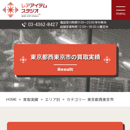
menu
電話受付時間 9:00〜20:00 年中無休
03-4362-8427
店舗営業時間 12:00〜18:00 火曜定休
東京都西東京市の買取実績
Result
HOME
>
>
>
買取実績
エリア別
カテゴリー:
東京都西東京市