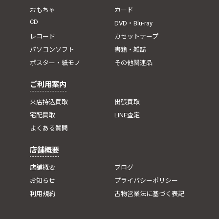
おもちゃ
カード
CD
DVD・Blu-ray
レコード
カセットテープ
パソコンソフト
書籍・雑誌
ポスター・紙モノ
その他関連品
ご利用案内
来店持込買取
出張買取
宅配買取
LINE査定
よくある質問
店舗概要
店舗概要
ブログ
お知らせ
プライバシーポリシー
利用規約
古物営業法に基づく表記