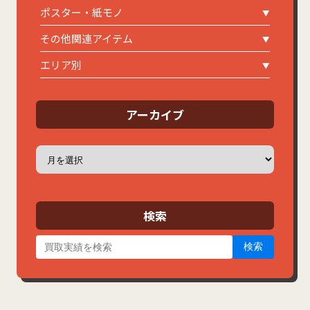
ポスター・紙モノ
その他関連アイテム
エリア別
アーカイブ
ア
ー
カ
イ
ブ
検索
検索