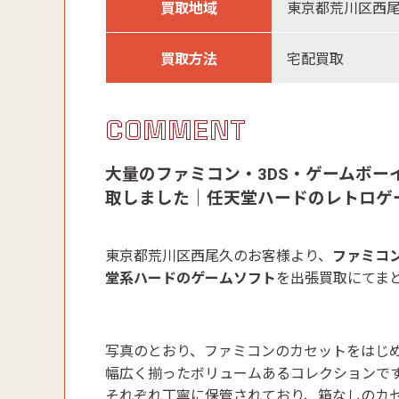
買取地域
東京都荒川区西
買取方法
宅配買取
COMMENT
大量のファミコン・3DS・ゲームボ
取しました｜任天堂ハードのレトロゲ
東京都荒川区西尾久のお客様より、
ファミコ
堂系ハードのゲームソフト
を出張買取にてま
写真のとおり、ファミコンのカセットをはじめ
幅広く揃ったボリュームあるコレクションで
それぞれ丁寧に保管されており、箱なしのカ