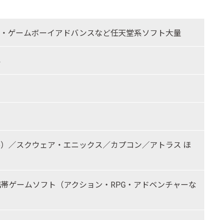
S・ゲームボーイアドバンスなど任天堂系ソフト大量
い
ndo）／スクウェア・エニックス／カプコン／アトラス ほ
帯ゲームソフト（アクション・RPG・アドベンチャーな