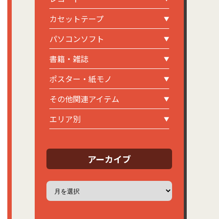
カセットテープ
パソコンソフト
書籍・雑誌
ポスター・紙モノ
その他関連アイテム
エリア別
アーカイブ
ア
ー
カ
イ