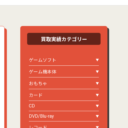
買取実績カテゴリー
ゲームソフト
ゲーム機本体
おもちゃ
カード
CD
DVD/Blu-ray
レコード