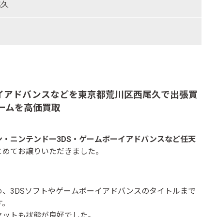
尾久
ーイアドバンスなどを東京都荒川区西尾久で出張買
ームを高価買取
ン・ニンテンドー3DS・ゲームボーイアドバンスなど任天
とめてお譲りいただきました。
、3DSソフトやゲームボーイアドバンスのタイトルまで
す。
セットも状態が良好でした。