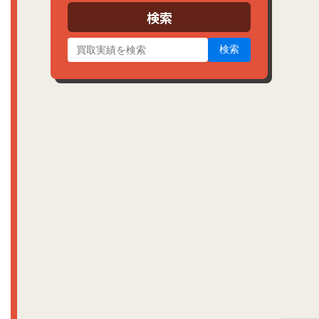
ブ
検索
検索