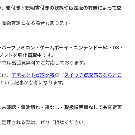
り、
箱付き・説明書付きの状態や限定版の有無によって査
は高額査定となる場合もあります。
パーファミコン・ゲームボーイ・ニンテンドー64・DS・
般のソフトを強化買取中
です。
アでは出張費無料でご対応しております。
には、
アディ
クト買取比較
の『
スイッチ買取売るならどこ
という記事が参考になります。
作未確認・電池切れ・箱なし・取扱説明書なしでも査定可
を整理される際は、ぜひご相談ください。