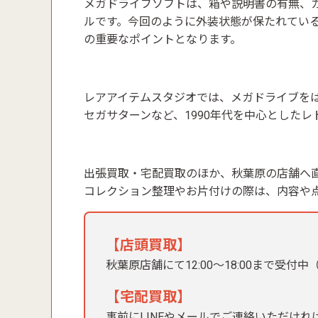
メガドライブソフトは、箱や説明書の有無、
ルです。今回のように外装状態が保たれてい
の重要なポイントとなります。
レアアイテムスタジオでは、メガドライブをは
セガサターンなど、1990年代を中心とした
出張買取・宅配買取のほか、秋葉原の店舗へ
コレクション整理やお片付けの際は、内容や
【店頭買取】
秋葉原店舗にて12:00〜18:00まで受付
【宅配買取】
事前にLINEやメールでご連絡いただけ