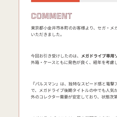
COMMENT
東京都小金井市本町のお客様より、セガ・メ
いただきました。
今回お引き受けしたのは、
メガドライブ専用ソ
外箱・ケースともに発色が良く、経年を考慮
『パルスマン』は、独特なスピード感と電撃
で、メガドライブ後期タイトルの中でも人気
外のコレクター需要が安定しており、状態次