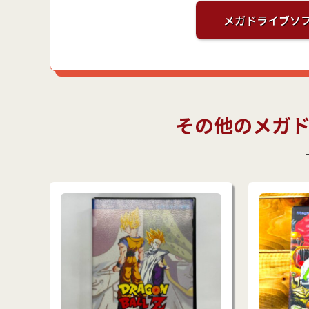
メガドライブソ
その他のメガ