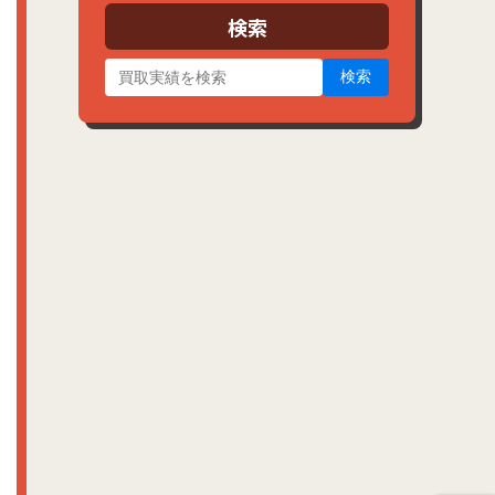
ブ
検索
検索