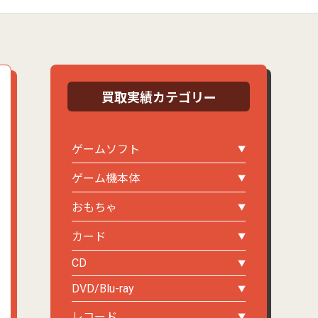
買取実績カテゴリー
ゲームソフト
ゲーム機本体
おもちゃ
カード
CD
DVD/Blu-ray
レコード