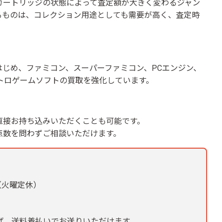
カートリッジの状態によって査定額が大きく変わるジャン
るものは、コレクション用途としても需要が高く、査定時
じめ、ファミコン、スーパーファミコン、PCエンジン、
レトロゲームソフトの買取を強化しています。
直接お持ち込みいただくことも可能です。
点数を問わずご相談いただけます。
中（火曜定休）
れば、送料着払いでお送りいただけます。