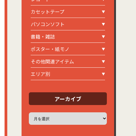
カセットテープ
パソコンソフト
書籍・雑誌
ポスター・紙モノ
その他関連アイテム
エリア別
アーカイブ
ア
ー
カ
イ