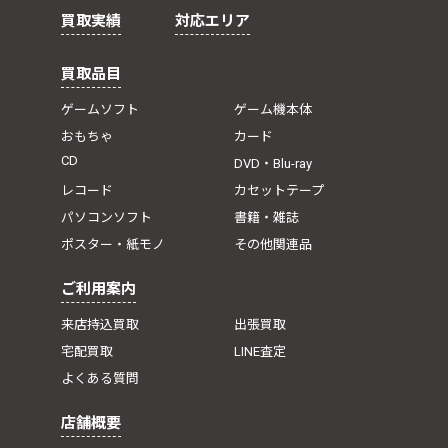
買取実績
対応エリア
買取品目
ゲームソフト
ゲーム機本体
おもちゃ
カード
CD
DVD・Blu-ray
レコード
カセットテープ
パソコンソフト
書籍・雑誌
ポスター・紙モノ
その他関連品
ご利用案内
来店持込買取
出張買取
宅配買取
LINE査定
よくある質問
店舗概要