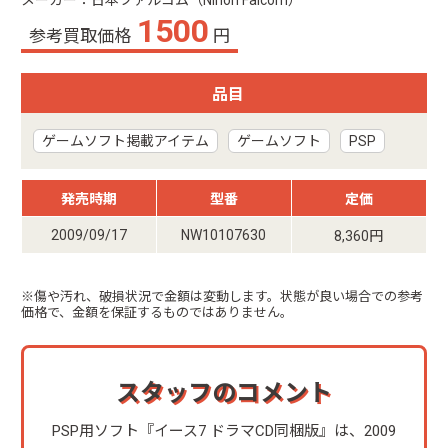
メーカー：日本ファルコム（Nihon Falcom）
1500
参考買取価格
円
品目
ゲームソフト掲載アイテム
ゲームソフト
PSP
発売時期
型番
定価
2009/09/17
NW10107630
8,360円
※傷や汚れ、破損状況で金額は変動します。状態が良い場合での参考
価格で、金額を保証するものではありません。
スタッフのコメント
PSP用ソフト『イース7 ドラマCD同梱版』は、2009