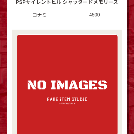
PSPサイレントヒル シャッタードメモリーズ
4500
コナミ