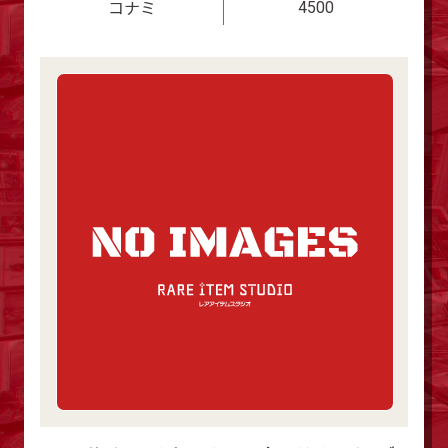
4500
コナミ