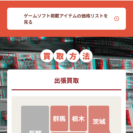
ゲームソフト掲載アイテムの価格リストを
見る
買
取
方
法
出張買取