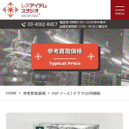
menu
電話受付時間 9:00〜20:00 年中無休
03-4362-8427
店舗営業時間 12:00〜18:00 火曜定休
参考買取価格
Typical Price
HOME
>
>
参考買取価格
PSP イース7 ドラマCD同梱版