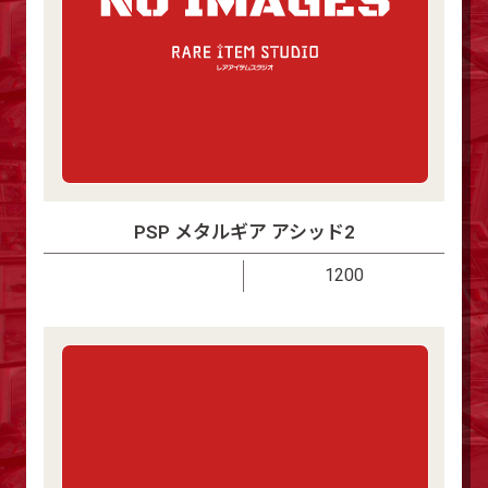
PSP メタルギア アシッド2
1200