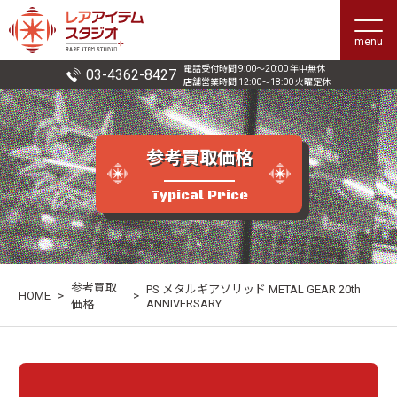
menu
電話受付時間 9:00〜20:00 年中無休
03-4362-8427
店舗営業時間 12:00〜18:00 火曜定休
参考買取価格
Typical Price
参考買取
PS メタルギアソリッド METAL GEAR 20th
HOME
>
>
ANNIVERSARY
価格