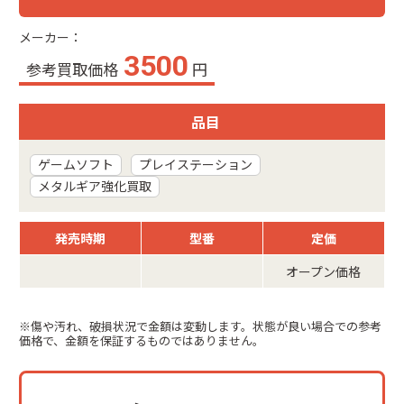
メーカー：
3500
参考買取価格
円
品目
ゲームソフト
プレイステーション
メタルギア強化買取
発売時期
型番
定価
オープン価格
※傷や汚れ、破損状況で金額は変動します。状態が良い場合での参考
価格で、金額を保証するものではありません。