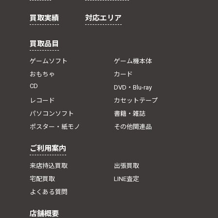
買取実績
対応エリア
買取品目
ゲームソフト
ゲーム機本体
おもちゃ
カード
CD
DVD・Blu-ray
レコード
カセットテープ
パソコンソフト
書籍・雑誌
ポスター・紙モノ
その他関連品
ご利用案内
来店持込買取
出張買取
宅配買取
LINE査定
よくある質問
店舗概要