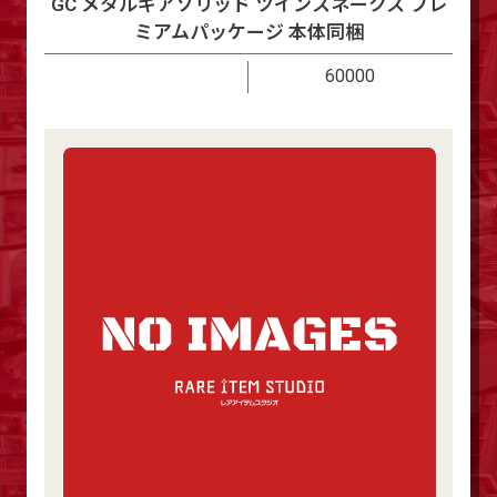
GC メタルギアソリッド ツインスネークス プレ
ミアムパッケージ 本体同梱
60000