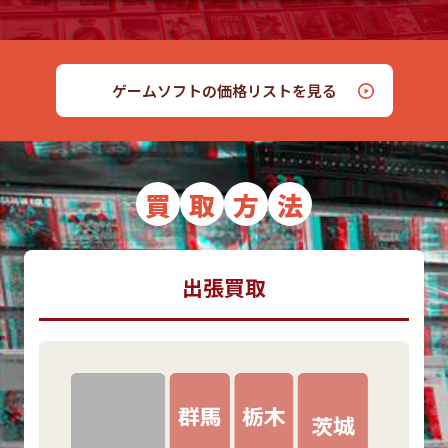
ゲームソフトの価格リストを見る
買
取
方
法
出張買取