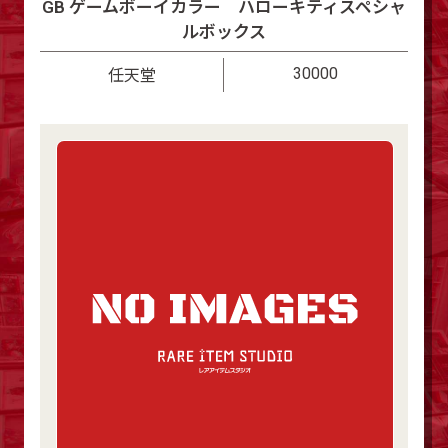
GB ゲームボーイカラー ハローキティスペシャ
ルボックス
30000
任天堂