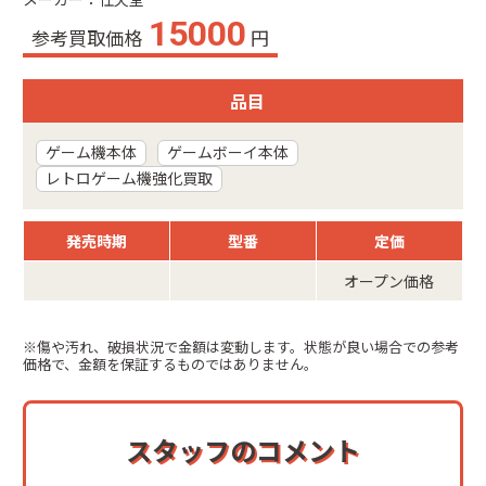
メーカー：任天堂
15000
参考買取価格
円
品目
ゲーム機本体
ゲームボーイ本体
レトロゲーム機強化買取
発売時期
型番
定価
オープン価格
※傷や汚れ、破損状況で金額は変動します。状態が良い場合での参考
価格で、金額を保証するものではありません。
スタッフのコメント