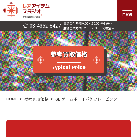
menu
電話受付時間 9:00〜20:00 年中無休
03-4362-8427
店舗営業時間 12:00〜18:00 火曜定休
参考買取価格
Typical Price
HOME
>
>
参考買取価格
GB ゲームボーイポケット ピンク