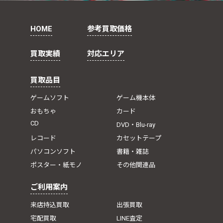
HOME
参考買取価格
買取実績
対応エリア
買取品目
ゲームソフト
ゲーム機本体
おもちゃ
カード
CD
DVD・Blu-ray
レコード
カセットテープ
パソコンソフト
書籍・雑誌
ポスター・紙モノ
その他関連品
ご利用案内
来店持込買取
出張買取
宅配買取
LINE査定