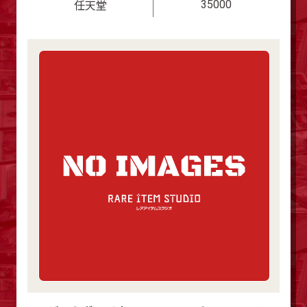
35000
任天堂