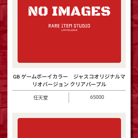
GB ゲームボーイカラー ジャスコオリジナルマ
リオバージョン クリアパープル
65000
任天堂