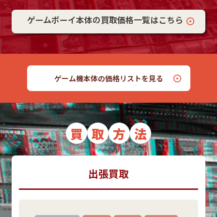
ゲームボーイ本体の買取価格一覧はこちら
ゲーム機本体の価格リストを見る
買
取
方
法
出張買取