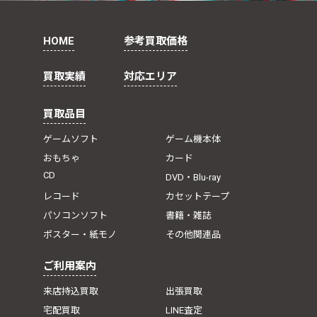
HOME
参考買取価格
買取実績
対応エリア
買取品目
ゲームソフト
ゲーム機本体
おもちゃ
カード
CD
DVD・Blu-ray
レコード
カセットテープ
パソコンソフト
書籍・雑誌
ポスター・紙モノ
その他関連品
ご利用案内
来店持込買取
出張買取
宅配買取
LINE査定