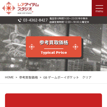
menu
電話受付時間 9:00〜20:00 年中無休
03-4362-8427
店舗営業時間 12:00〜18:00 火曜定休
参考買取価格
Typical Price
HOME
>
>
参考買取価格
GB ゲームボーイポケット クリア