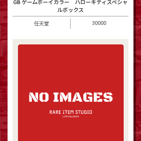
GB ゲームボーイカラー ハローキティスペシャ
ルボックス
30000
任天堂