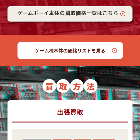
ゲームボーイ本体の買取価格一覧はこちら
ゲーム機本体の価格リストを見る
買
取
方
法
出張買取