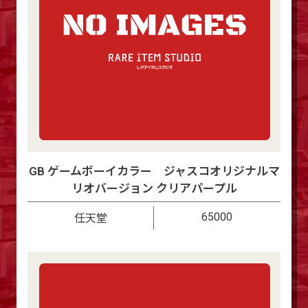
GB ゲームボーイカラー ジャスコオリジナルマ
リオバージョン クリアパープル
65000
任天堂