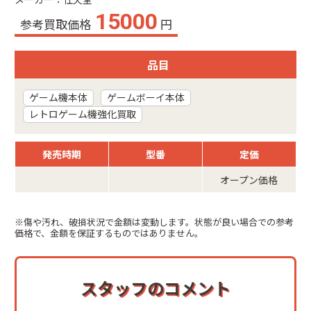
メーカー：任天堂
15000
参考買取価格
円
品目
ゲーム機本体
ゲームボーイ本体
レトロゲーム機強化買取
発売時期
型番
定価
オープン価格
※傷や汚れ、破損状況で金額は変動します。状態が良い場合での参考
価格で、金額を保証するものではありません。
スタッフのコメント