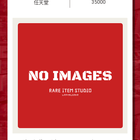
35000
任天堂