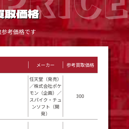
買取価格
取参考価格です
メーカー
参考買取価格
任天堂（発売）
／株式会社ポケ
モン（企画）／
300
スパイク・チュ
ンソフト（開
発）