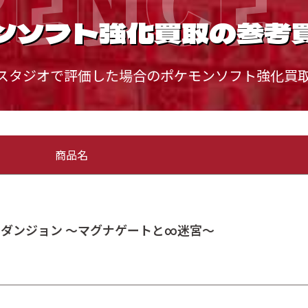
ンソフト強化買取の参考
スタジオで評価した場合のポケモンソフト強化買
商品名
議のダンジョン ～マグナゲートと∞迷宮～