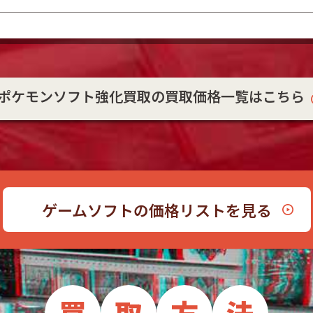
ポケモンソフト強化買取の買取価格一覧はこちら
ゲームソフトの価格リストを見る
買
取
方
法