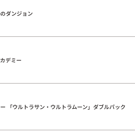
議のダンジョン
アカデミー
スター 「ウルトラサン・ウルトラムーン」ダブルパック