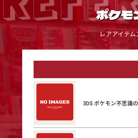
ポケモ
レアアイテム
3DS ポケモン不思