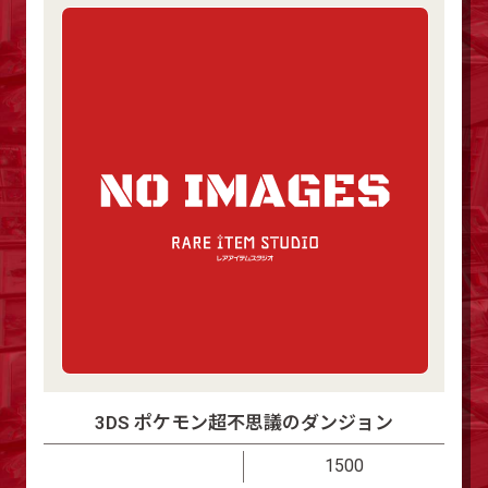
3DS ポケモン超不思議のダンジョン
1500