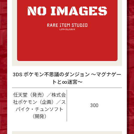
3DS ポケモン不思議のダンジョン ～マグナゲー
トと∞迷宮～
任天堂（発売）／株式会
社ポケモン（企画）／ス
300
パイク・チュンソフト
（開発）