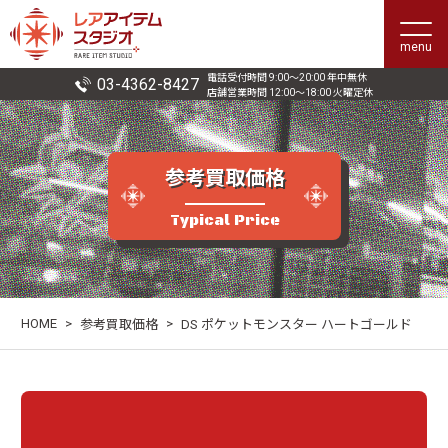
menu
電話受付時間 9:00〜20:00 年中無休
03-4362-8427
店舗営業時間 12:00〜18:00 火曜定休
参考買取価格
Typical Price
HOME
>
>
参考買取価格
DS ポケットモンスター ハートゴールド