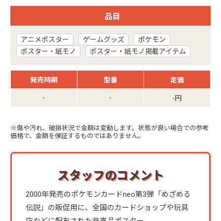
品目
アニメポスター
ゲームグッズ
ポケモン
ポスター・紙モノ
ポスター・紙モノ掲載アイテム
発売時期
型番
定価
-
-
-円
※傷や汚れ、破損状況で金額は変動します。状態が良い場合での参考
価格で、金額を保証するものではありません。
スタッフのコメント
2000年発売のポケモンカードneo第3弾「めざめる
伝説」の販促用に、全国のカードショップや玩具
店などに配布された非売品ポスター。