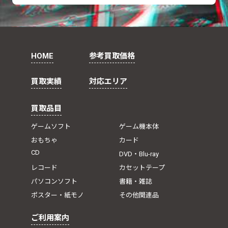
HOME
参考買取価格
買取実績
対応エリア
買取品目
ゲームソフト
ゲーム機本体
おもちゃ
カード
CD
DVD・Blu-ray
レコード
カセットテープ
パソコンソフト
書籍・雑誌
ポスター・紙モノ
その他関連品
ご利用案内