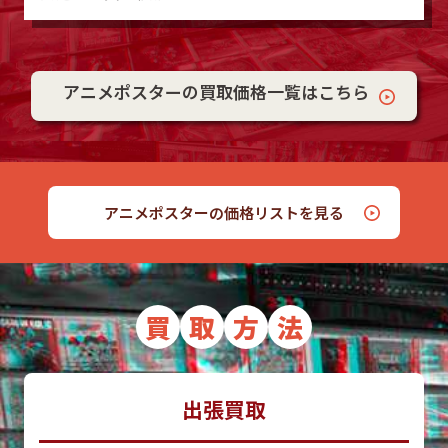
アニメポスターの買取価格一覧はこちら
アニメポスターの価格リストを見る
買
取
方
法
出張買取