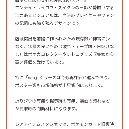
エンテイ・ライコウ・スイクンの三獣が勢揃いする
迫力あるビジュアルは、当時のプレイヤーやファン
の記憶にも強く残るデザインです。
店頭掲出を前提に作られたため現存数が非常に少
なく、状態の良いもの（破れ・テープ跡・日焼けな
し）はポケカコレクターやレトログッズ収集家から
高い評価を受けています。
特に「neo」シリーズは今も再評価が進んでおり、
ポスター類も市場価格が上昇傾向にあります。
折りジワの有無や掲示跡の有無、裏面の汚れなど
が買取時の判断材料になります。
レアアイテムスタジオでは、ポケモンカード旧裏時