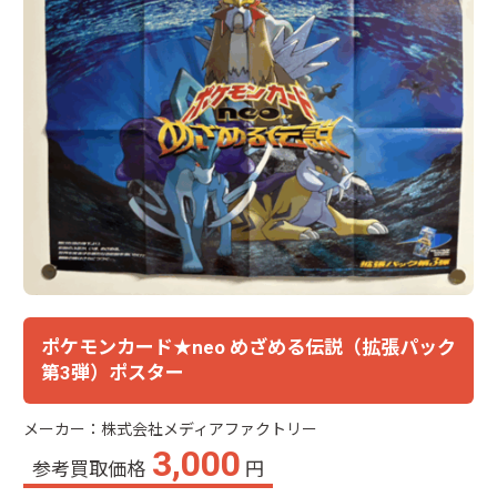
ポケモンカード★neo めざめる伝説（拡張パック
第3弾）ポスター
メーカー：株式会社メディアファクトリー
3,000
参考買取価格
円