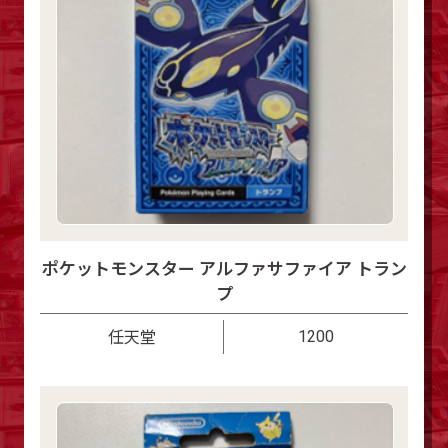
ポケットモンスター アルファサファイア トラン
プ
1200
任天堂