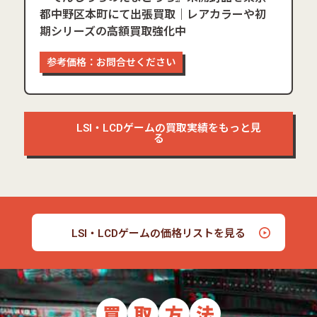
都中野区本町にて出張買取｜レアカラーや初
期シリーズの高額買取強化中
参考価格：お問合せください
LSI・LCDゲームの買取実績をもっと見
る
LSI・LCDゲームの価格リストを見る
買
取
方
法