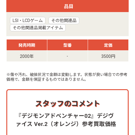
品目
LSI・LCDゲーム
その他関連品
その他関連品掲載アイテム
発売時期
型番
定価
-
2000年
3500円
※傷や汚れ、破損状況で金額は変動します。状態が良い場合での参考
価格で、金額を保証するものではありません。
スタッフのコメント
『デジモンアドベンチャー02』デジヴ
ァイス Ver.2（オレンジ）参考買取価格