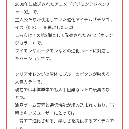
2000年に放送されたアニメ『デジモンアドベンチ
ャー02』で、
主人公たちが使用していた進化アイテム「デジヴァ
イス（D-3）」を再現した玩具。
こちらはその第2弾として発売されたVer.2（オレン
ジカラー）で、
ブイモンやホークモンなどの進化ルートに対応し
たバージョンです。
クリアオレンジの筐体にブルーのボタンが映える
人気カラーで、
現在では本体単体でも入手困難なレトロ玩具のひ
とつ。
液晶ゲーム要素と通信機能が組み込まれており、当
時のキッズユーザーにとっては
「育てて進化させる」楽しさを提供するアイテムで
した。