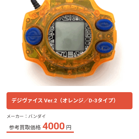
デジヴァイス Ver.2（オレンジ／D-3タイプ）
メーカー：バンダイ
4000
参考買取価格
円