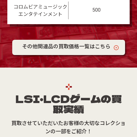
コロムビアミュージック
500
エンタテインメント
その他関連品の買取価格一覧はこちら
LSI・LCDゲームの買
取実績
買取させていただいたお客様の大切なコレクショ
ンの一部をご紹介！