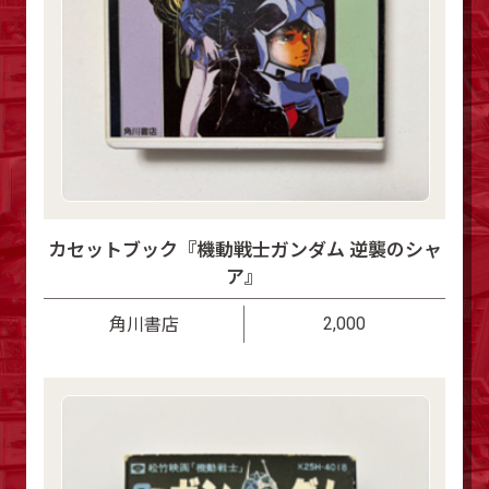
カセットブック『機動戦士ガンダム 逆襲のシャ
ア』
2,000
角川書店