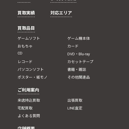
買取実績
対応エリア
買取品目
ゲームソフト
ゲーム機本体
おもちゃ
カード
CD
DVD・Blu-ray
レコード
カセットテープ
パソコンソフト
書籍・雑誌
ポスター・紙モノ
その他関連品
ご利用案内
来店持込買取
出張買取
宅配買取
LINE査定
よくある質問
店舗概要