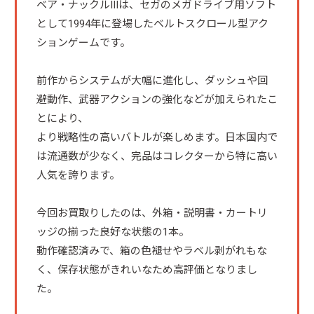
ベア・ナックルIIIは、セガのメガドライブ用ソフト
として1994年に登場したベルトスクロール型アク
ションゲームです。
前作からシステムが大幅に進化し、ダッシュや回
避動作、武器アクションの強化などが加えられたこ
とにより、
より戦略性の高いバトルが楽しめます。日本国内で
は流通数が少なく、完品はコレクターから特に高い
人気を誇ります。
今回お買取りしたのは、外箱・説明書・カートリ
ッジの揃った良好な状態の1本。
動作確認済みで、箱の色褪せやラベル剥がれもな
く、保存状態がきれいなため高評価となりまし
た。