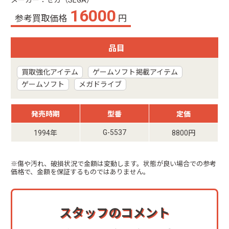
メーカー：セガ（SEGA）
16000
参考買取価格
円
品目
買取強化アイテム
ゲームソフト掲載アイテム
ゲームソフト
メガドライブ
発売時期
型番
定価
G-5537
1994年
8800円
※傷や汚れ、破損状況で金額は変動します。状態が良い場合での参考
価格で、金額を保証するものではありません。
スタッフのコメント