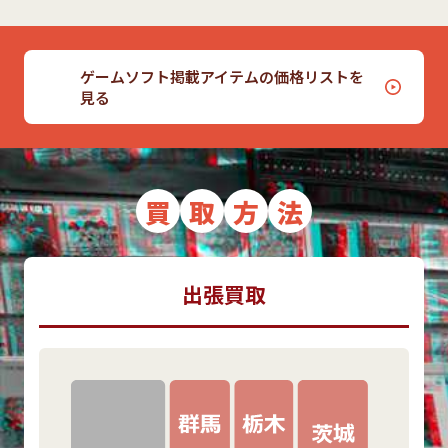
ゲームソフト掲載アイテムの価格リストを
見る
買
取
方
法
出張買取