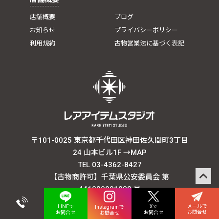
店舗概要
ブログ
お知らせ
プライバシーポリシー
利用規約
古物営業法に基づく表記
〒101-0025 東京都千代田区神田佐久間町3丁目
24 山本ビル1F
→MAP
TEL 03-4362-8427
【古物商許可】千葉県公安委員会 第
441030001282 号
メールで
Xで
LINEで
Instagramで
お問合せ
お問合せ
お問合せ
お問合せ