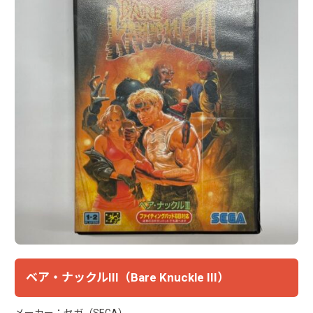
ベア・ナックルIII（Bare Knuckle III）