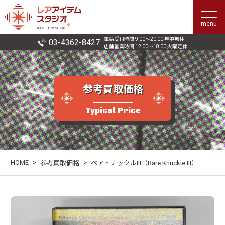
menu
電話受付時間 9:00〜20:00 年中無休
03-4362-8427
店舗営業時間 12:00〜18:00 火曜定休
参考買取価格
Typical Price
HOME
>
>
参考買取価格
ベア・ナックルIII（Bare Knuckle III）