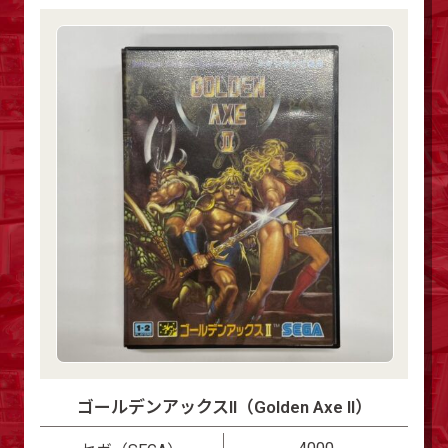
ゴールデンアックスII（Golden Axe II）