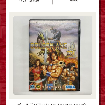
4000
セガ（SEGA）