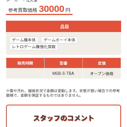
メーカー：任天堂
30000
参考買取価格
円
品目
ゲーム機本体
ゲームボーイ本体
レトロゲーム機強化買取
発売時期
型番
定価
MGB-S-TBA
オープン価格
※傷や汚れ、破損状況で金額は変動します。状態が良い場合での参考
価格で、金額を保証するものではありません。
スタッフのコメント