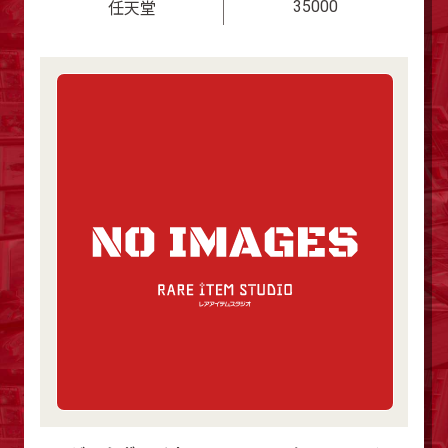
35000
任天堂