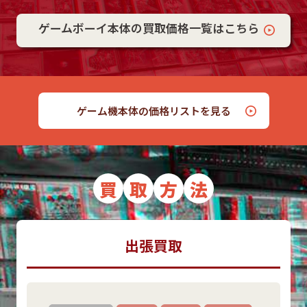
ゲームボーイ本体の買取価格一覧はこちら
ゲーム機本体の価格リストを見る
買
取
方
法
出張買取