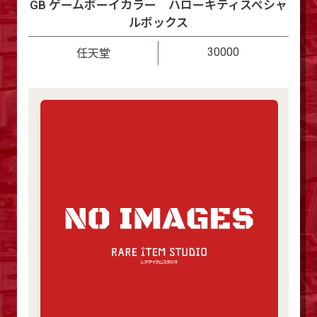
GB ゲームボーイカラー ハローキティスペシャ
ルボックス
30000
任天堂