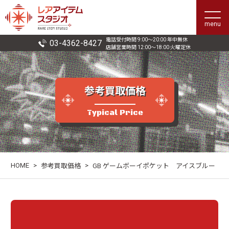
menu
電話受付時間 9:00〜20:00 年中無休
03-4362-8427
店舗営業時間 12:00〜18:00 火曜定休
参考買取価格
Typical Price
HOME
>
>
参考買取価格
GB ゲームボーイポケット アイスブルー