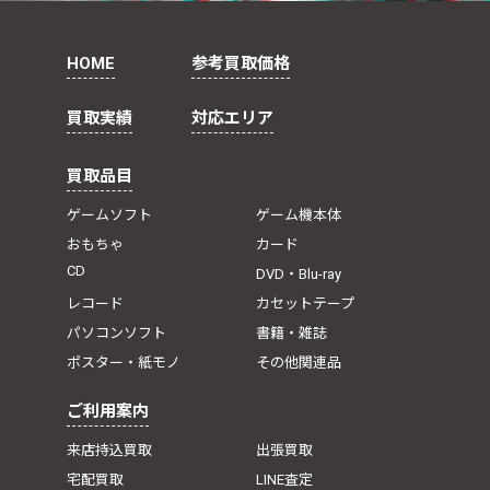
HOME
参考買取価格
買取実績
対応エリア
買取品目
ゲームソフト
ゲーム機本体
おもちゃ
カード
CD
DVD・Blu-ray
レコード
カセットテープ
パソコンソフト
書籍・雑誌
ポスター・紙モノ
その他関連品
ご利用案内
来店持込買取
出張買取
宅配買取
LINE査定