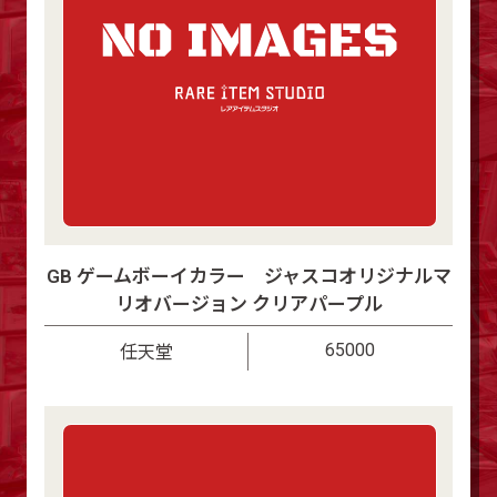
GB ゲームボーイカラー ジャスコオリジナルマ
リオバージョン クリアパープル
65000
任天堂